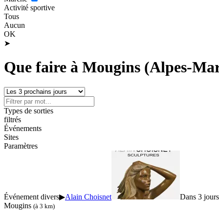
Activité sportive
Tous
Aucun
OK
➤
Que faire à Mougins (Alpes-Mar
Types de sorties
filtrés
Événements
Sites
Paramètres
Événement divers
▶
Alain Choisnet
Dans 3 jours
Mougins
(à 3 km)