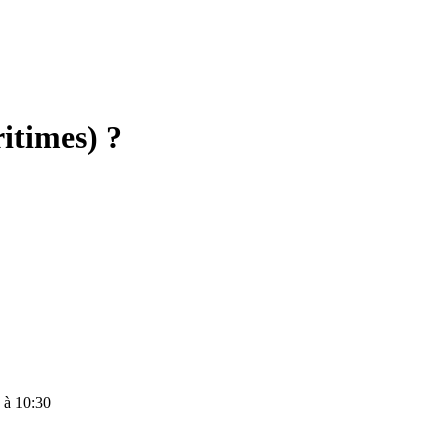
itimes) ?
 à 10:30