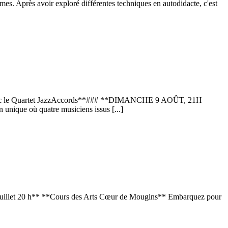
mes. Après avoir exploré différentes techniques en autodidacte, c'est
Quartet JazzAccords**### **DIMANCHE 9 AOÛT, 21H
que où quatre musiciens issus
[...]
 juillet 20 h** **Cours des Arts Cœur de Mougins** Embarquez pour