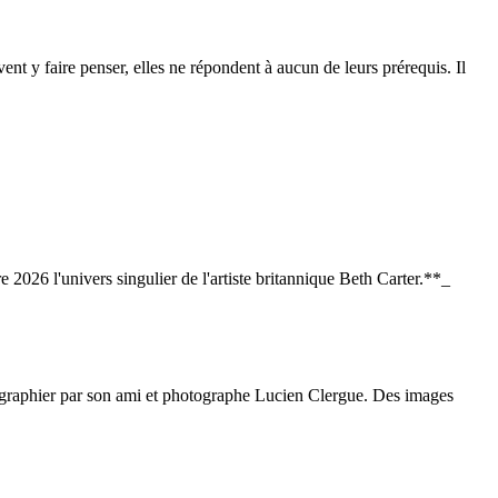
nt y faire penser, elles ne répondent à aucun de leurs prérequis. Il
6 l'univers singulier de l'artiste britannique Beth Carter.**_
ographier par son ami et photographe Lucien Clergue. Des images