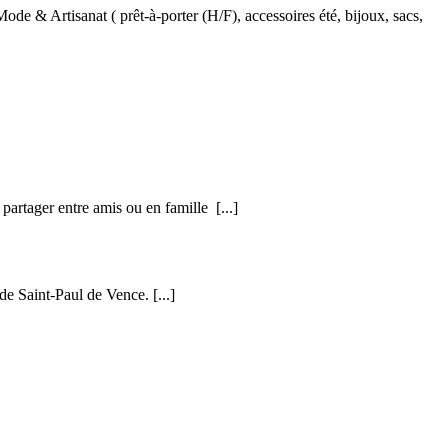
Mode & Artisanat ( prêt-à-porter (H/F), accessoires été, bijoux, sacs,
à partager entre amis ou en famille
[...]
 de Saint-Paul de Vence.
[...]