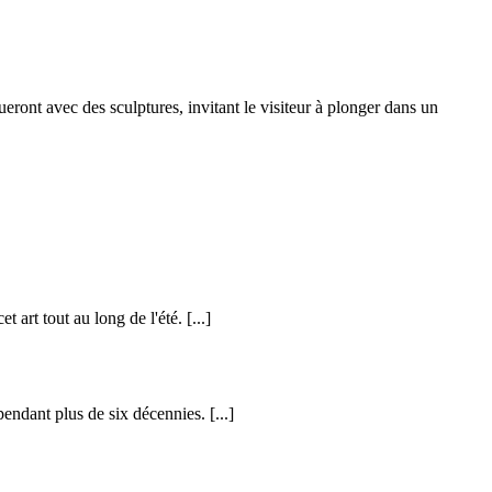
ront avec des sculptures, invitant le visiteur à plonger dans un
t art tout au long de l'été.
[...]
 pendant plus de six décennies.
[...]