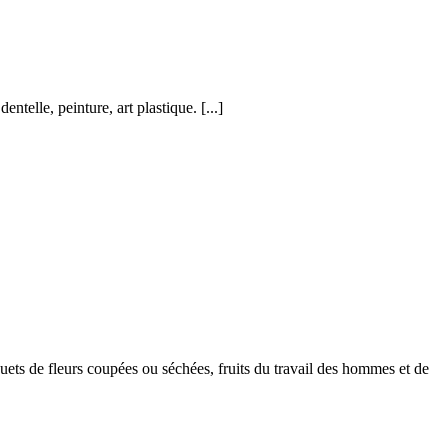
dentelle, peinture, art plastique.
[...]
quets de fleurs coupées ou séchées, fruits du travail des hommes et de