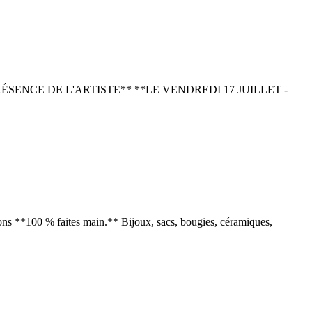
AGE EN PRÉSENCE DE L'ARTISTE** **LE VENDREDI 17 JUILLET -
tions **100 % faites main.** Bijoux, sacs, bougies, céramiques,