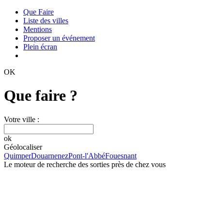
Que Faire
Liste des villes
Mentions
Proposer un événement
Plein écran
OK
Que faire ?
Votre ville :
ok
Géolocaliser
Quimper
Douarnenez
Pont-l'Abbé
Fouesnant
Le moteur de recherche des sorties près de chez vous