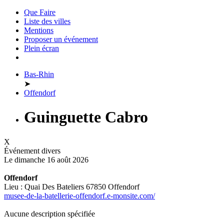
Que Faire
Liste des villes
Mentions
Proposer un événement
Plein écran
Bas-Rhin
➤
Offendorf
Guinguette Cabro
X
Événement divers
Le dimanche 16 août 2026
Offendorf
Lieu : Quai Des Bateliers 67850 Offendorf
musee-de-la-batellerie-offendorf.e-monsite.com/
Aucune description spécifiée