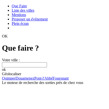
Que Faire
Liste des villes
Mentions
Proposer un événement
Plein écran
OK
Que faire ?
Votre ville :
ok
Géolocaliser
Quimper
Douarnenez
Pont-l'Abbé
Fouesnant
Le moteur de recherche des sorties près de chez vous