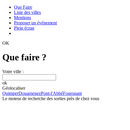
Que Faire
Liste des villes
Mentions
Proposer un événement
Plein écran
OK
Que faire ?
Votre ville :
ok
Géolocaliser
Quimper
Douarnenez
Pont-l'Abbé
Fouesnant
Le moteur de recherche des sorties près de chez vous