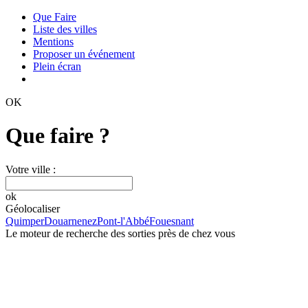
Que Faire
Liste des villes
Mentions
Proposer un événement
Plein écran
OK
Que faire ?
Votre ville :
ok
Géolocaliser
Quimper
Douarnenez
Pont-l'Abbé
Fouesnant
Le moteur de recherche des sorties près de chez vous