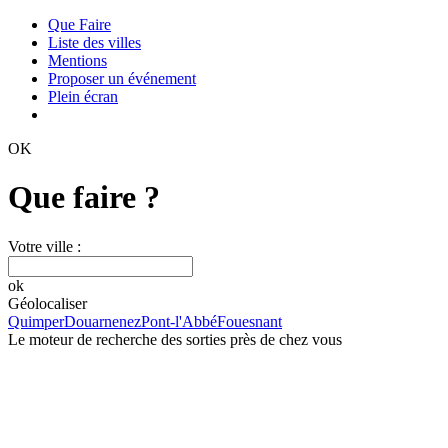
Que Faire
Liste des villes
Mentions
Proposer un événement
Plein écran
OK
Que faire ?
Votre ville :
ok
Géolocaliser
Quimper
Douarnenez
Pont-l'Abbé
Fouesnant
Le moteur de recherche des sorties près de chez vous