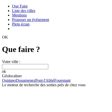
Que Faire
Liste des villes
Mentions
Proposer un événement
Plein écran
OK
Que faire ?
Votre ville :
ok
Géolocaliser
Quimper
Douarnenez
Pont-l'Abbé
Fouesnant
Le moteur de recherche des sorties près de chez vous