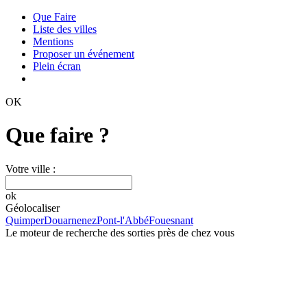
Que Faire
Liste des villes
Mentions
Proposer un événement
Plein écran
OK
Que faire ?
Votre ville :
ok
Géolocaliser
Quimper
Douarnenez
Pont-l'Abbé
Fouesnant
Le moteur de recherche des sorties près de chez vous