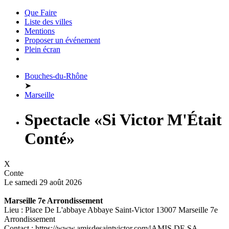
Que Faire
Liste des villes
Mentions
Proposer un événement
Plein écran
Bouches-du-Rhône
➤
Marseille
Spectacle «Si Victor M'Était
Conté»
X
Conte
Le samedi 29 août 2026
Marseille 7e Arrondissement
Lieu : Place De L'abbaye Abbaye Saint-Victor 13007 Marseille 7e
Arrondissement
Contact : https://www.amisdesaintvictor.com/|AMIS DE SA