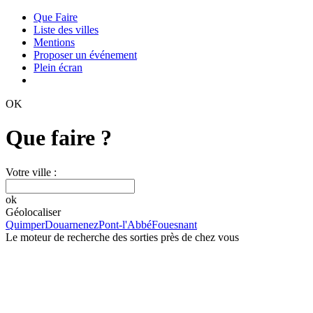
Que Faire
Liste des villes
Mentions
Proposer un événement
Plein écran
OK
Que faire ?
Votre ville :
ok
Géolocaliser
Quimper
Douarnenez
Pont-l'Abbé
Fouesnant
Le moteur de recherche des sorties près de chez vous