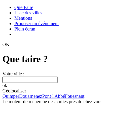
Que Faire
Liste des villes
Mentions
Proposer un événement
Plein écran
OK
Que faire ?
Votre ville :
ok
Géolocaliser
Quimper
Douarnenez
Pont-l'Abbé
Fouesnant
Le moteur de recherche des sorties près de chez vous