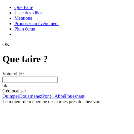
Que Faire
Liste des villes
Mentions
Proposer un événement
Plein écran
OK
Que faire ?
Votre ville :
ok
Géolocaliser
Quimper
Douarnenez
Pont-l'Abbé
Fouesnant
Le moteur de recherche des sorties près de chez vous