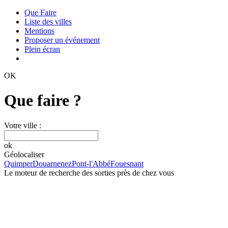
Que Faire
Liste des villes
Mentions
Proposer un événement
Plein écran
OK
Que faire ?
Votre ville :
ok
Géolocaliser
Quimper
Douarnenez
Pont-l'Abbé
Fouesnant
Le moteur de recherche des sorties près de chez vous