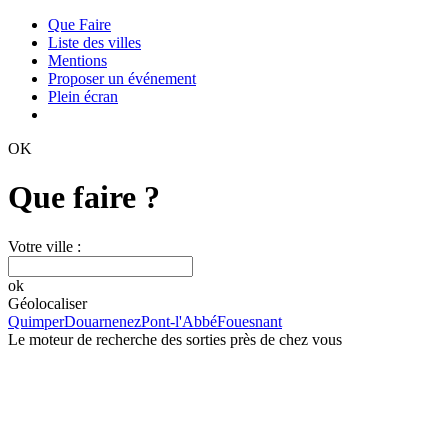
Que Faire
Liste des villes
Mentions
Proposer un événement
Plein écran
OK
Que faire ?
Votre ville :
ok
Géolocaliser
Quimper
Douarnenez
Pont-l'Abbé
Fouesnant
Le moteur de recherche des sorties près de chez vous