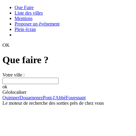
Que Faire
Liste des villes
Mentions
Proposer un événement
Plein écran
OK
Que faire ?
Votre ville :
ok
Géolocaliser
Quimper
Douarnenez
Pont-l'Abbé
Fouesnant
Le moteur de recherche des sorties près de chez vous