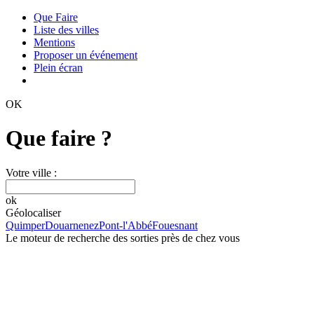
Que Faire
Liste des villes
Mentions
Proposer un événement
Plein écran
OK
Que faire ?
Votre ville :
ok
Géolocaliser
Quimper
Douarnenez
Pont-l'Abbé
Fouesnant
Le moteur de recherche des sorties près de chez vous