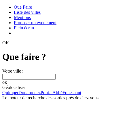
Que Faire
Liste des villes
Mentions
Proposer un événement
Plein écran
OK
Que faire ?
Votre ville :
ok
Géolocaliser
Quimper
Douarnenez
Pont-l'Abbé
Fouesnant
Le moteur de recherche des sorties près de chez vous