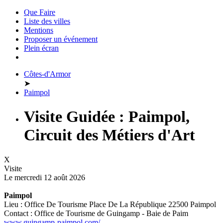
Que Faire
Liste des villes
Mentions
Proposer un événement
Plein écran
Côtes-d'Armor
➤
Paimpol
Visite Guidée : Paimpol,
Circuit des Métiers d'Art
X
Visite
Le mercredi 12 août 2026
Paimpol
Lieu : Office De Tourisme Place De La République 22500 Paimpol
Contact : Office de Tourisme de Guingamp - Baie de Paim
www.guingamp-paimpol.com/