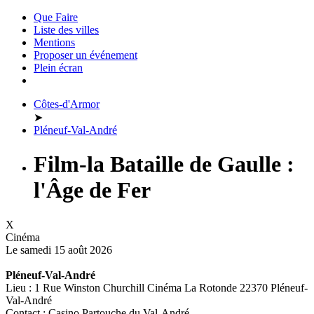
Que Faire
Liste des villes
Mentions
Proposer un événement
Plein écran
Côtes-d'Armor
➤
Pléneuf-Val-André
Film-la Bataille de Gaulle :
l'Âge de Fer
X
Cinéma
Le samedi 15 août 2026
Pléneuf-Val-André
Lieu : 1 Rue Winston Churchill Cinéma La Rotonde 22370 Pléneuf-
Val-André
Contact : Casino Partouche du Val-André