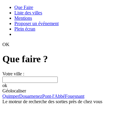
Que Faire
Liste des villes
Mentions
Proposer un événement
Plein écran
OK
Que faire ?
Votre ville :
ok
Géolocaliser
Quimper
Douarnenez
Pont-l'Abbé
Fouesnant
Le moteur de recherche des sorties près de chez vous