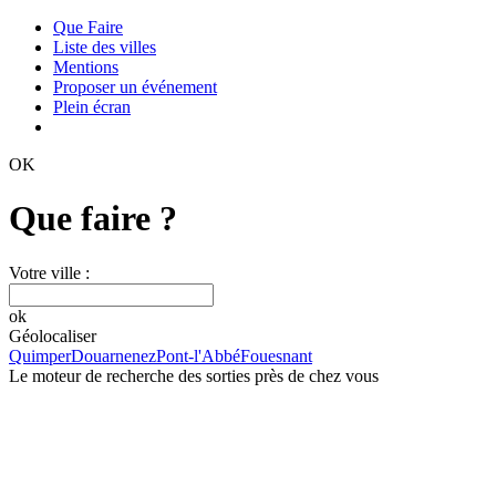
Que Faire
Liste des villes
Mentions
Proposer un événement
Plein écran
OK
Que faire ?
Votre ville :
ok
Géolocaliser
Quimper
Douarnenez
Pont-l'Abbé
Fouesnant
Le moteur de recherche des sorties près de chez vous