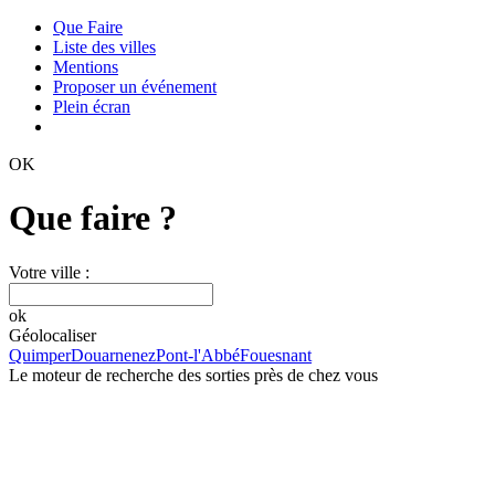
Que Faire
Liste des villes
Mentions
Proposer un événement
Plein écran
OK
Que faire ?
Votre ville :
ok
Géolocaliser
Quimper
Douarnenez
Pont-l'Abbé
Fouesnant
Le moteur de recherche des sorties près de chez vous