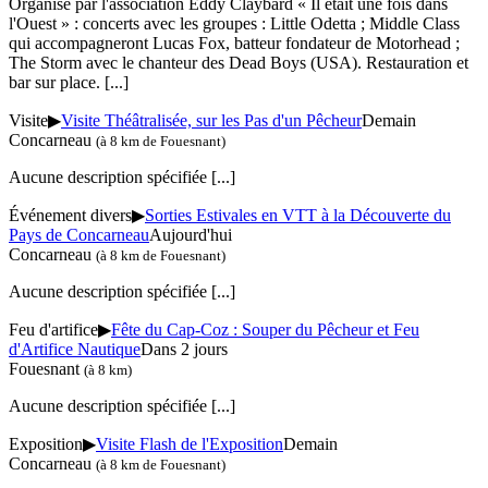
Organisé par l'association Eddy Claybard « Il était une fois dans
l'Ouest » : concerts avec les groupes : Little Odetta ; Middle Class
qui accompagneront Lucas Fox, batteur fondateur de Motorhead ;
The Storm avec le chanteur des Dead Boys (USA). Restauration et
bar sur place.
[...]
Visite
▶
Visite Théâtralisée, sur les Pas d'un Pêcheur
Demain
Concarneau
(à 8 km de Fouesnant)
Aucune description spécifiée
[...]
Événement divers
▶
Sorties Estivales en VTT à la Découverte du
Pays de Concarneau
Aujourd'hui
Concarneau
(à 8 km de Fouesnant)
Aucune description spécifiée
[...]
Feu d'artifice
▶
Fête du Cap-Coz : Souper du Pêcheur et Feu
d'Artifice Nautique
Dans 2 jours
Fouesnant
(à 8 km)
Aucune description spécifiée
[...]
Exposition
▶
Visite Flash de l'Exposition
Demain
Concarneau
(à 8 km de Fouesnant)