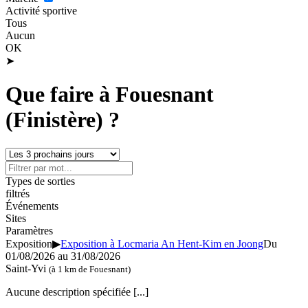
Activité sportive
Tous
Aucun
OK
➤
Que faire à Fouesnant
(Finistère) ?
Types de sorties
filtrés
Événements
Sites
Paramètres
Exposition
▶
Exposition à Locmaria An Hent-Kim en Joong
Du
01/08/2026 au
31/08/2026
Saint-Yvi
(à 1 km de Fouesnant)
Aucune description spécifiée
[...]