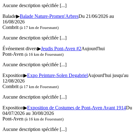
Aucune description spécifiée
[...]
Balade
▶
Balade Nature-Promen'Arbres
Du 21/06/2026 au
16/08/2026
Combrit
(à 17 km de Fouesnant)
Aucune description spécifiée
[...]
Événement divers
▶
Jeudis Pont-Aven #2
Aujourd'hui
Pont-Aven
(à 16 km de Fouesnant)
Aucune description spécifiée
[...]
Exposition
▶
Expo Peinture-Solen Degabriel
Aujourd'hui jusqu'au
12/08/2026
Combrit
(à 17 km de Fouesnant)
Aucune description spécifiée
[...]
Exposition
▶
Exposition de Costumes de Pont-Aven Avant 1914
Du
04/07/2026 au 30/08/2026
Pont-Aven
(à 16 km de Fouesnant)
Aucune description spécifiée
[...]