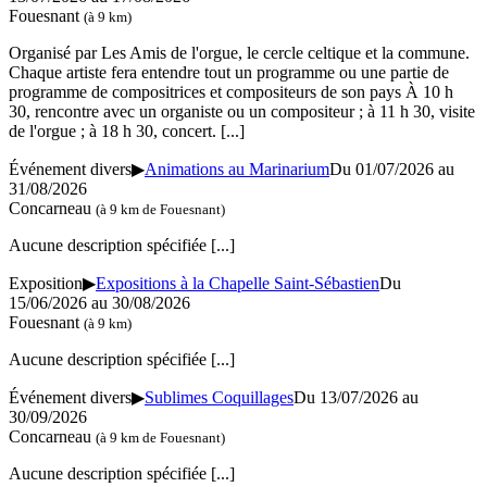
Fouesnant
(à 9 km)
Organisé par Les Amis de l'orgue, le cercle celtique et la commune.
Chaque artiste fera entendre tout un programme ou une partie de
programme de compositrices et compositeurs de son pays À 10 h
30, rencontre avec un organiste ou un compositeur ; à 11 h 30, visite
de l'orgue ; à 18 h 30, concert.
[...]
Événement divers
▶
Animations au Marinarium
Du 01/07/2026 au
31/08/2026
Concarneau
(à 9 km de Fouesnant)
Aucune description spécifiée
[...]
Exposition
▶
Expositions à la Chapelle Saint-Sébastien
Du
15/06/2026 au 30/08/2026
Fouesnant
(à 9 km)
Aucune description spécifiée
[...]
Événement divers
▶
Sublimes Coquillages
Du 13/07/2026 au
30/09/2026
Concarneau
(à 9 km de Fouesnant)
Aucune description spécifiée
[...]