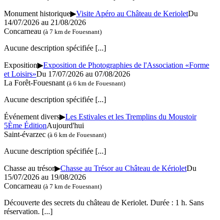
Monument historique
▶
Visite Apéro au Château de Keriolet
Du
14/07/2026 au
21/08/2026
Concarneau
(à 7 km de Fouesnant)
Aucune description spécifiée
[...]
Exposition
▶
Exposition de Photographies de l'Association «Forme
et Loisirs»
Du 17/07/2026 au
07/08/2026
La Forêt-Fouesnant
(à 6 km de Fouesnant)
Aucune description spécifiée
[...]
Événement divers
▶
Les Estivales et les Tremplins du Moustoir
5Ème Édition
Aujourd'hui
Saint-évarzec
(à 6 km de Fouesnant)
Aucune description spécifiée
[...]
Chasse au trésor
▶
Chasse au Trésor au Château de Kériolet
Du
15/07/2026 au
19/08/2026
Concarneau
(à 7 km de Fouesnant)
Découverte des secrets du château de Keriolet. Durée : 1 h. Sans
réservation.
[...]