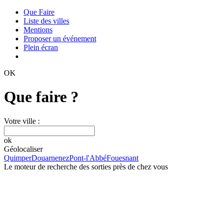
Que Faire
Liste des villes
Mentions
Proposer un événement
Plein écran
OK
Que faire ?
Votre ville :
ok
Géolocaliser
Quimper
Douarnenez
Pont-l'Abbé
Fouesnant
Le moteur de recherche des sorties près de chez vous