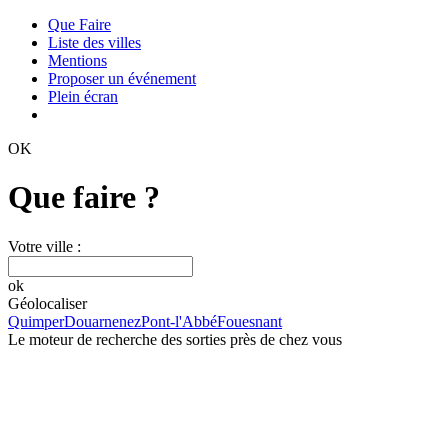
Que Faire
Liste des villes
Mentions
Proposer un événement
Plein écran
OK
Que faire ?
Votre ville :
ok
Géolocaliser
Quimper
Douarnenez
Pont-l'Abbé
Fouesnant
Le moteur de recherche des sorties près de chez vous