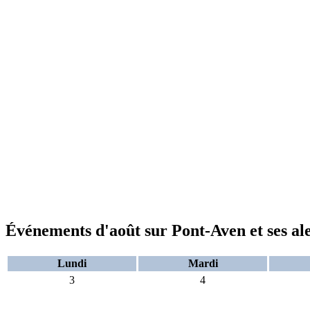
Événements d'août sur Pont-Aven et ses al
Lundi
Mardi
3
4