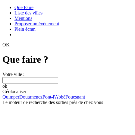
Que Faire
Liste des villes
Mentions
Proposer un événement
Plein écran
OK
Que faire ?
Votre ville :
ok
Géolocaliser
Quimper
Douarnenez
Pont-l'Abbé
Fouesnant
Le moteur de recherche des sorties près de chez vous