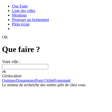
Que Faire
Liste des villes
Mentions
Proposer un événement
Plein écran
OK
Que faire ?
Votre ville :
ok
Géolocaliser
Quimper
Douarnenez
Pont-l'Abbé
Fouesnant
Le moteur de recherche des sorties près de chez vous