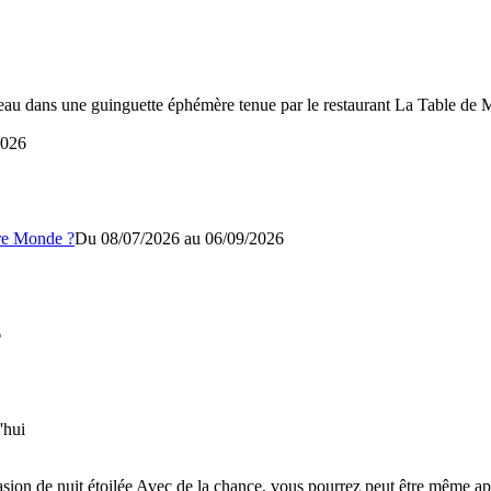
 l'eau dans une guinguette éphémère tenue par le restaurant La Table de 
2026
re Monde ?
Du 08/07/2026 au
06/09/2026
6
'hui
asion de nuit étoilée Avec de la chance, vous pourrez peut être même ape