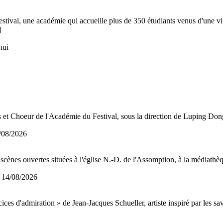
festival, une académie qui accueille plus de 350 étudiants venus d'une 
]
hui
s et Choeur de l'Académie du Festival, sous la direction de Luping Don
/08/2026
cènes ouvertes situées à l'église N.-D. de l'Assomption, à la médiathèq
 14/08/2026
ices d'admiration » de Jean-Jacques Schueller, artiste inspiré par les sav