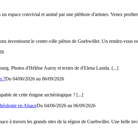
un espace convivial et animé par une pléthore d'artistes. Venez profite
ons investissent le centre-ville piéton de Guebwiller. Un rendez-vous e
26
bourg. Photos d'Hélène Auroy et textes de d'Elena Lasida.
[...]
n ?
Du 04/06/2026 au 06/09/2026
upable de cette énigme archéologique ?
[...]
chéologie en Alsace
Du 04/06/2026 au 06/09/2026
ce à travers les grands sites de la région de Guebwiller. Une belle invit