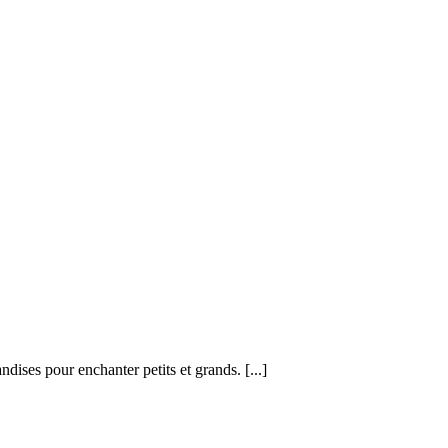
andises pour enchanter petits et grands.
[...]