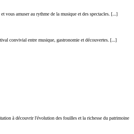
r et vous amuser au rythme de la musique et des spectacles.
[...]
stival convivial entre musique, gastronomie et découvertes.
[...]
ation à découvrir l'évolution des fouilles et la richesse du patrimoine