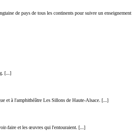
vingtaine de pays de tous les continents pour suivre un enseignement
g.
[...]
ue et à l'amphithéâtre Les Sillons de Haute-Alsace.
[...]
oir-faire et les œuvres qui l'entouraient.
[...]