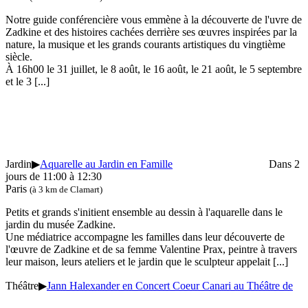
Notre guide conférencière vous emmène à la découverte de l'uvre de
Zadkine et des histoires cachées derrière ses œuvres inspirées par la
nature, la musique et les grands courants artistiques du vingtième
siècle.
À 16h00 le 31 juillet, le 8 août, le 16 août, le 21 août, le 5 septembre
et le 3
[...]
Jardin
▶
Aquarelle au Jardin en Famille
Dans 2
jours de 11:00 à 12:30
Paris
(à 3 km de Clamart)
Petits et grands s'initient ensemble au dessin à l'aquarelle dans le
jardin du musée Zadkine.
Une médiatrice accompagne les familles dans leur découverte de
l'œuvre de Zadkine et de sa femme Valentine Prax, peintre à travers
leur maison, leurs ateliers et le jardin que le sculpteur appelait
[...]
Théâtre
▶
Jann Halexander en Concert Coeur Canari au Théâtre de