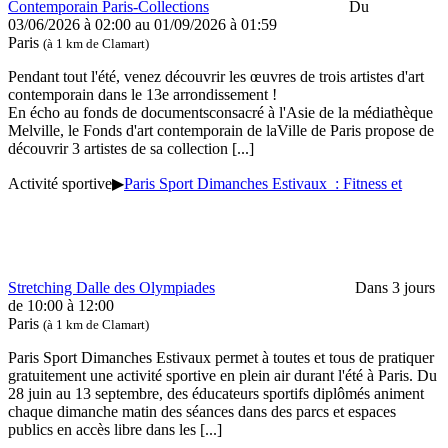
Contemporain Paris-Collections
Du
03/06/2026 à 02:00 au
01/09/2026 à 01:59
Paris
(à 1 km de Clamart)
Pendant tout l'été, venez découvrir les œuvres de trois artistes d'art
contemporain dans le 13e arrondissement !
En écho au fonds de documentsconsacré à l'Asie de la médiathèque
Melville, le Fonds d'art contemporain de laVille de Paris propose de
découvrir 3 artistes de sa collection
[...]
Activité sportive
▶
Paris Sport Dimanches Estivaux : Fitness et
Stretching Dalle des Olympiades
Dans 3 jours
de 10:00 à 12:00
Paris
(à 1 km de Clamart)
Paris Sport Dimanches Estivaux permet à toutes et tous de pratiquer
gratuitement une activité sportive en plein air durant l'été à Paris. Du
28 juin au 13 septembre, des éducateurs sportifs diplômés animent
chaque dimanche matin des séances dans des parcs et espaces
publics en accès libre dans les
[...]