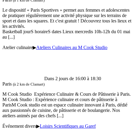
(à 1 km de Clamart)
Le dispositif « Paris Sportives » permet aux femmes et adolescentes
de pratiquer régulièrement une activité physique sur les terrains de
sport et dans les squares. Et c'est gratuit ! Découvrez tous les lieux et
les activités.
Basketball jourS horaireS dates Lieux mercredis 10h-12h du 01 mai
au
[...]
Atelier culinaire
▶
Ateliers Culinaires au M Cook Studio
Dans 2 jours de 16:00 à 18:30
Paris
(à 2 km de Clamart)
M Cook Studio Expérience Culinaire & Cours de Pâtisserie à Paris.
M Cook Studio : Expérience culinaire et cours de pâtisserie à
ParisM Cook studio est un espace culinaire innovant à Paris, dédié
aux passionnés de cuisine, de pâtisserie et de boulangerie. Nos
ateliers animés par des chefs
[...]
Événement divers
▶
Loisirs Scientifiques au Garef