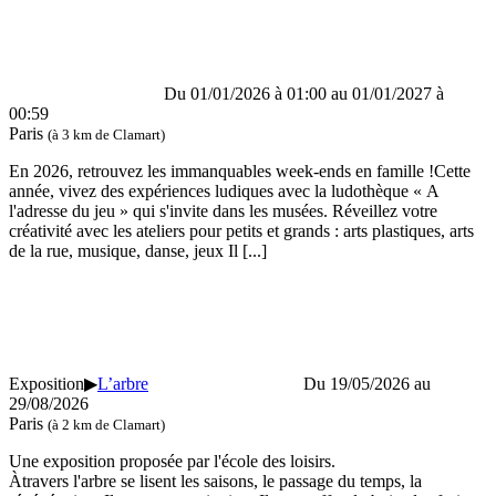
Du 01/01/2026 à 01:00 au 01/01/2027 à
00:59
Paris
(à 3 km de Clamart)
En 2026, retrouvez les immanquables week-ends en famille !Cette
année, vivez des expériences ludiques avec la ludothèque « A
l'adresse du jeu » qui s'invite dans les musées. Réveillez votre
créativité avec les ateliers pour petits et grands : arts plastiques, arts
de la rue, musique, danse, jeux Il
[...]
Exposition
▶
L’arbre
Du 19/05/2026 au
29/08/2026
Paris
(à 2 km de Clamart)
Une exposition proposée par l'école des loisirs.
Àtravers l'arbre se lisent les saisons, le passage du temps, la