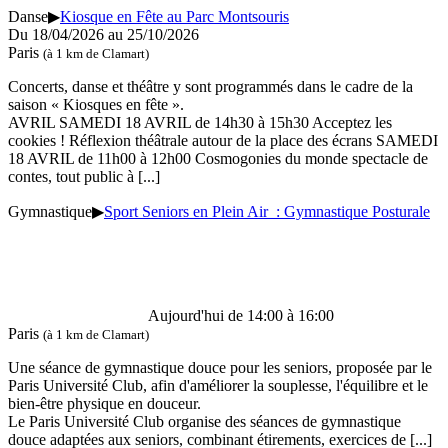
Danse
▶
Kiosque en Fête au Parc Montsouris
Du 18/04/2026 au
25/10/2026
Paris
(à 1 km de Clamart)
Concerts, danse et théâtre y sont programmés dans le cadre de la
saison « Kiosques en fête ».
AVRIL SAMEDI 18 AVRIL de 14h30 à 15h30 Acceptez les
cookies ! Réflexion théâtrale autour de la place des écrans SAMEDI
18 AVRIL de 11h00 à 12h00 Cosmogonies du monde spectacle de
contes, tout public à
[...]
Gymnastique
▶
Sport Seniors en Plein Air : Gymnastique Posturale
Aujourd'hui de 14:00 à 16:00
Paris
(à 1 km de Clamart)
Une séance de gymnastique douce pour les seniors, proposée par le
Paris Université Club, afin d'améliorer la souplesse, l'équilibre et le
bien-être physique en douceur.
Le Paris Université Club organise des séances de gymnastique
douce adaptées aux seniors, combinant étirements, exercices de
[...]