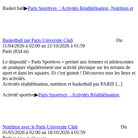
Basket ball
▶
Paris Sportives : Activités Réathlétisation, Nutrition et
Basketball par Paris Universite Club
Du
11/04/2026 à 02:00 au
21/10/2026 à 01:59
Paris
(834 m)
Le dispositif « Paris Sportives » permet aux femmes et adolescentes
de pratiquer régulièrement une activité physique sur les terrains de
sport et dans les squares. Et c'est gratuit ! Découvrez tous les lieux et
les activités.
Activités réathlétisation, nutrition et basketball par PARIS
[...]
Activité sportive
▶
Paris Sportives : Activités Réathlétisation,
Nutrition avec le Paris Universite Club
Du
01/05/2026 à 02:00 au
18/10/2026 à 01:59
Paris