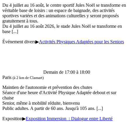
Du 4 juillet au 16 août, le centre sportif Jules Noël se transforme en
véritable base de loisirs : un espace de baignade, des activités
sportives variées et des animations culturelles y seront proposés
gratuitement à tous.
Du 4 juillet au 16 août 2026, le stade Jules Noël se transforme en
base
[...]
Événement divers
▶
Activités Physiques Adaptées pour les Seniors
Demain de 17:00 à 18:00
Paris
(à 2 km de Clamart)
Maintien de l'autonomie et prévention des chutes
Séance d'une heure d'Activité Physique Adaptée debout et sur
chaise
Senior, même à mobilité réduite, bienvenu
Public adultes. A partir de 60 ans. Jusqu'à 105 ans.
[...]
Exposition
▶
Exposition Immersion : Dialogue entre Liberté