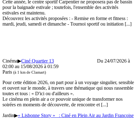
Cette année, le centre sportif Carpentier ne proposera pas de bassin
pour la baignade estivale ; toutefois, l'ensemble des activités
estivales est maintenu.
Découvrez les activités proposées : - Remise en forme et fitness :
mardi, jeudi, samedi et dimanche - Tournoi sportif ou initiation
[...]
Cinéma
▶
Ciné Quartier 13
Du 24/07/2026 à
02:00 au
15/08/2026 à 01:59
Paris
(à 1 km de Clamart)
Pour cette édition 2026, on part pour à un voyage singulier, sensible
et ouvert sur le monde, à travers une thématique qui nous rassemble
toutes et tous : « D'ici ou d'ailleurs ».
Le cinéma en plein air a ce pouvoir unique de transformer nos
soirées en moments de découverte, de rencontre et
[...]
Jardin
▶
« Lisbonne Story » : Ciné en Plein Air au Jardin Françoise