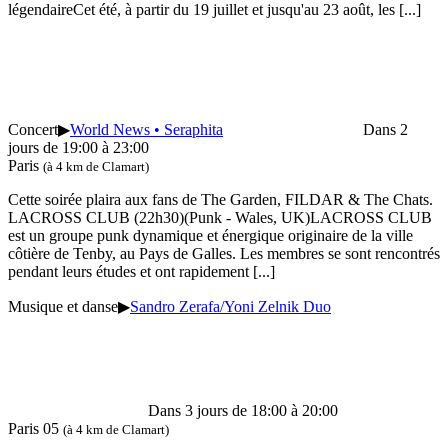
légendaireCet été, à partir du 19 juillet et jusqu'au 23 août, les
[...]
Concert
▶
World News • Seraphita
Dans 2
jours de 19:00 à 23:00
Paris
(à 4 km de Clamart)
Cette soirée plaira aux fans de The Garden, FILDAR & The Chats.
LACROSS CLUB (22h30)(Punk - Wales, UK)LACROSS CLUB
est un groupe punk dynamique et énergique originaire de la ville
côtière de Tenby, au Pays de Galles. Les membres se sont rencontrés
pendant leurs études et ont rapidement
[...]
Musique et danse
▶
Sandro Zerafa/Yoni Zelnik Duo
Dans 3 jours de 18:00 à 20:00
Paris 05
(à 4 km de Clamart)