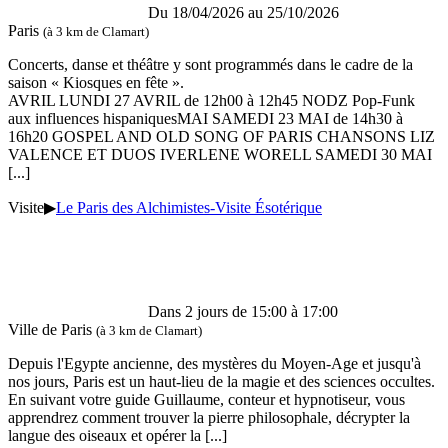
Du 18/04/2026 au 25/10/2026
Paris
(à 3 km de Clamart)
Concerts, danse et théâtre y sont programmés dans le cadre de la
saison « Kiosques en fête ».
AVRIL LUNDI 27 AVRIL de 12h00 à 12h45 NODZ Pop-Funk
aux influences hispaniquesMAI SAMEDI 23 MAI de 14h30 à
16h20 GOSPEL AND OLD SONG OF PARIS CHANSONS LIZ
VALENCE ET DUOS IVERLENE WORELL SAMEDI 30 MAI
[...]
Visite
▶
Le Paris des Alchimistes-Visite Ésotérique
Dans 2 jours de 15:00 à 17:00
Ville de Paris
(à 3 km de Clamart)
Depuis l'Egypte ancienne, des mystères du Moyen-Age et jusqu'à
nos jours, Paris est un haut-lieu de la magie et des sciences occultes.
En suivant votre guide Guillaume, conteur et hypnotiseur, vous
apprendrez comment trouver la pierre philosophale, décrypter la
langue des oiseaux et opérer la
[...]