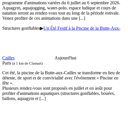
programme d'animations variées du 6 juillet au 6 septembre 2026.
Aquagym, aquajogging, water-polo, espace ludique et cours de
natation seront au rendez-vous tout au long de la période estivale.
Venez profiter de ces animations dans une
[...]
Structures gonflables
▶
Un Été Festif à la Piscine de la Butte-Aux-
Cailles
Aujourd'hui
Paris
(à 1 km de Clamart)
Cet été, la piscine de la Butte-aux-Cailles se transforme en lieu de
détente, de sport et de convivialité avec l'événement « Piscine en
fête ».
Plusieurs rendez-vous sont proposés en juillet et en août pour
profiter d'animations aquatiques (structures gonflables, bouées,
ballons, aquagym et
[...]