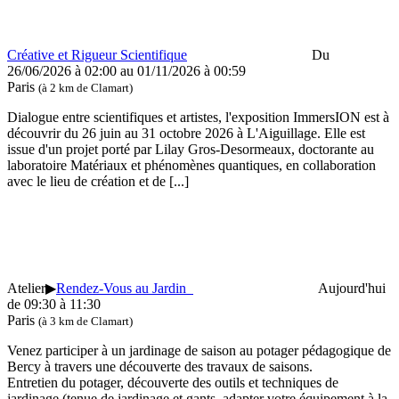
Créative et Rigueur Scientifique
Du
26/06/2026 à 02:00 au 01/11/2026 à 00:59
Paris
(à 2 km de Clamart)
Dialogue entre scientifiques et artistes, l'exposition ImmersION est à
découvrir du 26 juin au 31 octobre 2026 à L'Aiguillage. Elle est
issue d'un projet porté par Lilay Gros-Desormeaux, doctorante au
laboratoire Matériaux et phénomènes quantiques, en collaboration
avec le lieu de création et de
[...]
Atelier
▶
Rendez-Vous au Jardin
Aujourd'hui
de 09:30 à 11:30
Paris
(à 3 km de Clamart)
Venez participer à un jardinage de saison au potager pédagogique de
Bercy à travers une découverte des travaux de saisons.
Entretien du potager, découverte des outils et techniques de
jardinage (tenue de jardinage et gants, adapter votre équipement à la