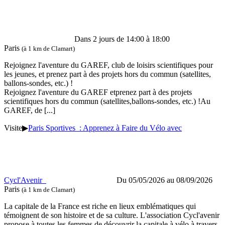
Dans 2 jours de 14:00 à 18:00
Paris
(à 1 km de Clamart)
Rejoignez l'aventure du GAREF, club de loisirs scientifiques pour
les jeunes, et prenez part à des projets hors du commun (satellites,
ballons-sondes, etc.) !
Rejoignez l'aventure du GAREF etprenez part à des projets
scientifiques hors du commun (satellites,ballons-sondes, etc.) !Au
GAREF, de
[...]
Visite
▶
Paris Sportives : Apprenez à Faire du Vélo avec
Cycl'Avenir
Du 05/05/2026 au
08/09/2026
Paris
(à 1 km de Clamart)
La capitale de la France est riche en lieux emblématiques qui
témoignent de son histoire et de sa culture. L'association Cycl'avenir
propose à toutes les femmes de découvrir la capitale à vélo à travers