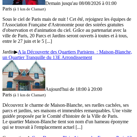
Demain jusqu'au
08/08/2026 à 01:00
Paris
(à 1 km de Clamart)
Sous le ciel de Paris mais de nuit ! Cet été, rejoignez les équipes de
l'Association Française d'Astronomie pour des soirées gratuites
d'observation et d'animation du ciel. Grâce au partenariat avec la
ville de Paris, 20 Parcs et Jardins seront ouverts à toutes et à tous,
entre le 27 juin et le 5
[...]
Jardin
▶
A la Découverte des Quartiers Parisiens : Maison-Blanche,
un Quartier Tranquille du 13E Arrondissement
Aujourd'hui de 18:00 à 20:00
Paris
(à 1 km de Clamart)
Découvrez le charme de Maison-Blanche, ses ruelles cachées, ses
parcs et jardins, ses maisons et immeubles remarquables. Une visite
guidée proposée par le Comité d'histoire de la Ville de Paris.
Le quartier Maison-Blanche tient son nom d'un hameau éponyme
qui se trouvait à l'emplacement actuel
[...]