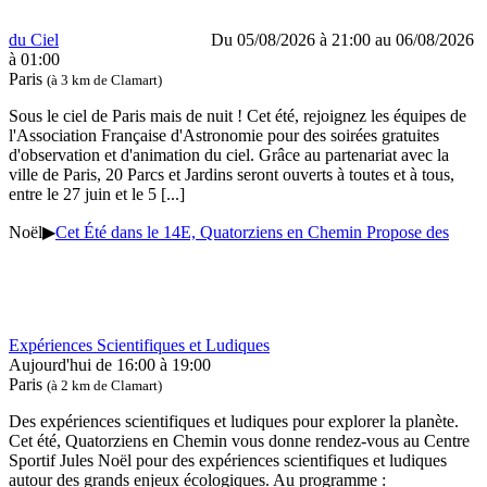
du Ciel
Du 05/08/2026 à 21:00 au 06/08/2026
à 01:00
Paris
(à 3 km de Clamart)
Sous le ciel de Paris mais de nuit ! Cet été, rejoignez les équipes de
l'Association Française d'Astronomie pour des soirées gratuites
d'observation et d'animation du ciel. Grâce au partenariat avec la
ville de Paris, 20 Parcs et Jardins seront ouverts à toutes et à tous,
entre le 27 juin et le 5
[...]
Noël
▶
Cet Été dans le 14E, Quatorziens en Chemin Propose des
Expériences Scientifiques et Ludiques
Aujourd'hui de 16:00 à 19:00
Paris
(à 2 km de Clamart)
Des expériences scientifiques et ludiques pour explorer la planète.
Cet été, Quatorziens en Chemin vous donne rendez-vous au Centre
Sportif Jules Noël pour des expériences scientifiques et ludiques
autour des grands enjeux écologiques. Au programme :