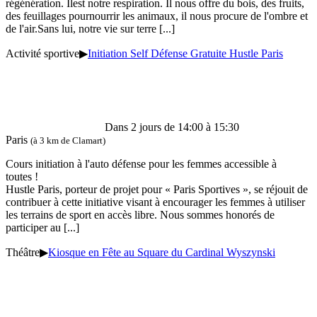
régénération. Ilest notre respiration. Il nous offre du bois, des fruits,
des feuillages pournourrir les animaux, il nous procure de l'ombre et
de l'air.Sans lui, notre vie sur terre
[...]
Activité sportive
▶
Initiation Self Défense Gratuite Hustle Paris
Dans 2 jours de 14:00 à 15:30
Paris
(à 3 km de Clamart)
Cours initiation à l'auto défense pour les femmes accessible à
toutes !
Hustle Paris, porteur de projet pour « Paris Sportives », se réjouit de
contribuer à cette initiative visant à encourager les femmes à utiliser
les terrains de sport en accès libre. Nous sommes honorés de
participer au
[...]
Théâtre
▶
Kiosque en Fête au Square du Cardinal Wyszynski