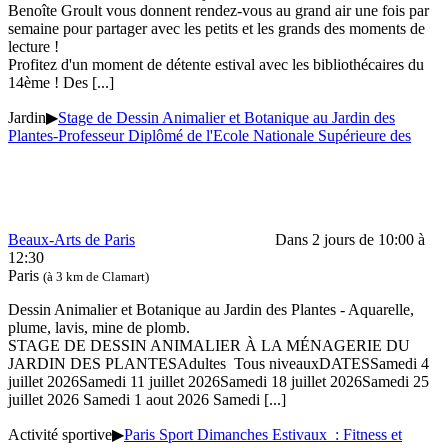
Benoîte Groult vous donnent rendez-vous au grand air une fois par
semaine pour partager avec les petits et les grands des moments de
lecture !
Profitez d'un moment de détente estival avec les bibliothécaires du
14ème ! Des
[...]
Jardin
▶
Stage de Dessin Animalier et Botanique au Jardin des
Plantes-Professeur Diplômé de l'Ecole Nationale Supérieure des
Beaux-Arts de Paris
Dans 2 jours de 10:00 à
12:30
Paris
(à 3 km de Clamart)
Dessin Animalier et Botanique au Jardin des Plantes - Aquarelle,
plume, lavis, mine de plomb.
STAGE DE DESSIN ANIMALIER À LA MÉNAGERIE DU
JARDIN DES PLANTESAdultes Tous niveauxDATESSamedi 4
juillet 2026Samedi 11 juillet 2026Samedi 18 juillet 2026Samedi 25
juillet 2026 Samedi 1 aout 2026 Samedi
[...]
Activité sportive
▶
Paris Sport Dimanches Estivaux : Fitness et