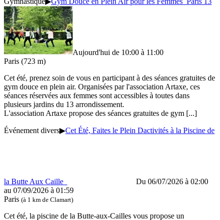
Gymnastique
▶
Gym Douce en Plein Air pour les Femmes Paris 13
Aujourd'hui de 10:00 à 11:00
Paris
(723 m)
Cet été, prenez soin de vous en participant à des séances gratuites de
gym douce en plein air. Organisées par l'association Artaxe, ces
séances réservées aux femmes sont accessibles à toutes dans
plusieurs jardins du 13 arrondissement.
L'association Artaxe propose des séances gratuites de gym
[...]
Événement divers
▶
Cet Été, Faites le Plein Dactivités à la Piscine de
la Butte Aux Caille
Du 06/07/2026 à 02:00
au
07/09/2026 à 01:59
Paris
(à 1 km de Clamart)
Cet été, la piscine de la Butte-aux-Cailles vous propose un