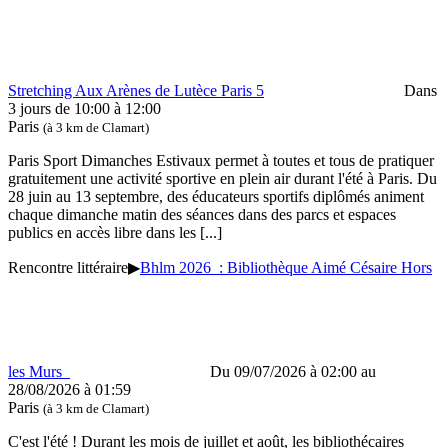
Stretching Aux Arènes de Lutèce Paris 5
Dans
3 jours de 10:00 à 12:00
Paris
(à 3 km de Clamart)
Paris Sport Dimanches Estivaux permet à toutes et tous de pratiquer
gratuitement une activité sportive en plein air durant l'été à Paris. Du
28 juin au 13 septembre, des éducateurs sportifs diplômés animent
chaque dimanche matin des séances dans des parcs et espaces
publics en accès libre dans les
[...]
Rencontre littéraire
▶
Bhlm 2026 : Bibliothèque Aimé Césaire Hors
les Murs
Du 09/07/2026 à 02:00 au
28/08/2026 à 01:59
Paris
(à 3 km de Clamart)
C'est l'été ! Durant les mois de juillet et août, les bibliothécaires