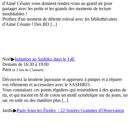
d'Aimé Césaire vous donnent rendez-vous au grand air pour
partager avec les petits et les grands des moments de lecture
inoubliables !
Profitez d'un moment de détente estival avec les bibliothécaires
d'Aimé Césaire ! Des BD
[...]
Noël
▶
Initiation au Sashiko dans le 14E
Demain de 16:30 à 19:00
Paris
(à 2 km de Clamart)
Découvrez la broderie japonaise et apprenez à pimper et à réparer
vos vêtements et accessoires avec le SASHIKO.
Vous connaissez ces points réguliers qui ressemblent à des grains de
riz, et qui tracent en fil de coton un motif symétrique sur du jeans, un
sac en toile ou des matières plus
[...]
Jardin
▶
Paris Sous les Étoiles : 22 Soirées Gratuites d'Observation