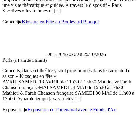
une visite thématique et guidée. A travers le dispositif « Paris
Sportives » les femmes et
[...]
Concert
▶
Kiosque en Fête au Boulevard Blanqui
Du 18/04/2026 au
25/10/2026
Paris
(à 1 km de Clamart)
Concerts, danse et théâtre y sont programmés dans le cadre de la
saison « Kiosques en fête ».
AVRIL SAMEDI 18 AVRIL de 11h30 à 13h30 Mathieu & Farah
Chanson françaiseMAI SAMEDI 23 MAI de 15h30 à 17h30
Mathieu & Farah Chanson française SAMEDI 30 MAI de 11h00 à
13h00 Dynamic tempo jazz variétés
[...]
Exposition
▶
Exposition en Partenariat avec le Fonds d'Art