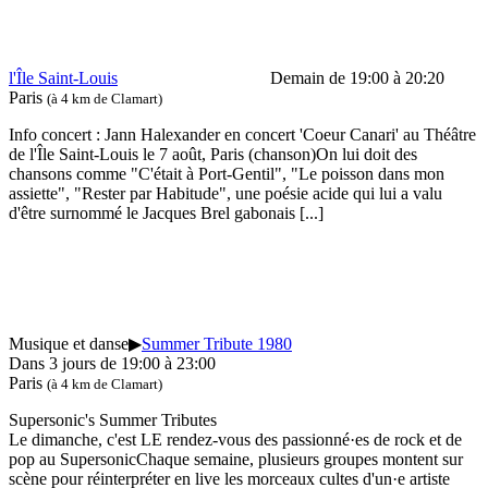
l'Île Saint-Louis
Demain de 19:00 à 20:20
Paris
(à 4 km de Clamart)
Info concert : Jann Halexander en concert 'Coeur Canari' au Théâtre
de l'Île Saint-Louis le 7 août, Paris (chanson)On lui doit des
chansons comme "C'était à Port-Gentil", "Le poisson dans mon
assiette", "Rester par Habitude", une poésie acide qui lui a valu
d'être surnommé le Jacques Brel gabonais
[...]
Musique et danse
▶
Summer Tribute 1980
Dans 3 jours de 19:00 à 23:00
Paris
(à 4 km de Clamart)
Supersonic's Summer Tributes
Le dimanche, c'est LE rendez-vous des passionné·es de rock et de
pop au SupersonicChaque semaine, plusieurs groupes montent sur
scène pour réinterpréter en live les morceaux cultes d'un·e artiste