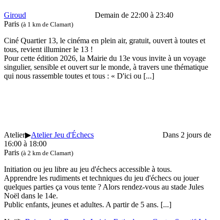
Giroud
Demain de 22:00 à 23:40
Paris
(à 1 km de Clamart)
Ciné Quartier 13, le cinéma en plein air, gratuit, ouvert à toutes et
tous, revient illuminer le 13 !
Pour cette édition 2026, la Mairie du 13e vous invite à un voyage
singulier, sensible et ouvert sur le monde, à travers une thématique
qui nous rassemble toutes et tous : « D'ici ou
[...]
Atelier
▶
Atelier Jeu d'Échecs
Dans 2 jours de
16:00 à 18:00
Paris
(à 2 km de Clamart)
Initiation ou jeu libre au jeu d'échecs accessible à tous.
Apprendre les rudiments et techniques du jeu d'échecs ou jouer
quelques parties ça vous tente ? Alors rendez-vous au stade Jules
Noël dans le 14e.
Public enfants, jeunes et adultes. A partir de 5 ans.
[...]