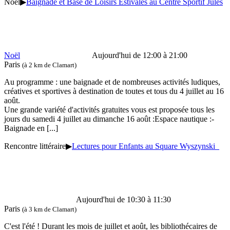
Noël
▶
Baignade et Base de Loisirs Estivales au Centre Sportif Jules
Noël
Aujourd'hui de 12:00 à 21:00
Paris
(à 2 km de Clamart)
Au programme : une baignade et de nombreuses activités ludiques,
créatives et sportives à destination de toutes et tous du 4 juillet au 16
août.
Une grande variété d'activités gratuites vous est proposée tous les
jours du samedi 4 juillet au dimanche 16 août :Espace nautique :-
Baignade en
[...]
Rencontre littéraire
▶
Lectures pour Enfants au Square Wyszynski
Aujourd'hui de 10:30 à 11:30
Paris
(à 3 km de Clamart)
C'est l'été ! Durant les mois de juillet et août, les bibliothécaires de