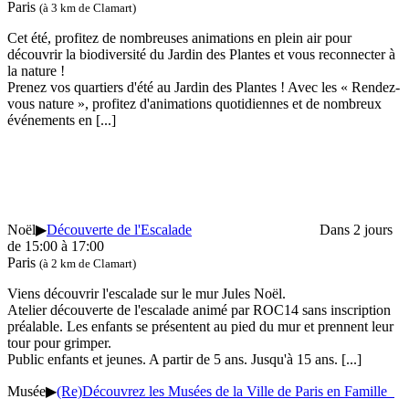
Paris
(à 3 km de Clamart)
Cet été, profitez de nombreuses animations en plein air pour
découvrir la biodiversité du Jardin des Plantes et vous reconnecter à
la nature !
Prenez vos quartiers d'été au Jardin des Plantes ! Avec les « Rendez-
vous nature », profitez d'animations quotidiennes et de nombreux
événements en
[...]
Noël
▶
Découverte de l'Escalade
Dans 2 jours
de 15:00 à 17:00
Paris
(à 2 km de Clamart)
Viens découvrir l'escalade sur le mur Jules Noël.
Atelier découverte de l'escalade animé par ROC14 sans inscription
préalable. Les enfants se présentent au pied du mur et prennent leur
tour pour grimper.
Public enfants et jeunes. A partir de 5 ans. Jusqu'à 15 ans.
[...]
Musée
▶
(Re)Découvrez les Musées de la Ville de Paris en Famille