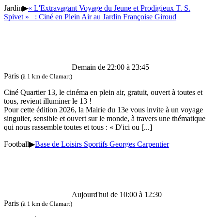
Jardin
▶
« L'Extravagant Voyage du Jeune et Prodigieux T. S.
Spivet » : Ciné en Plein Air au Jardin Françoise Giroud
Demain de 22:00 à 23:45
Paris
(à 1 km de Clamart)
Ciné Quartier 13, le cinéma en plein air, gratuit, ouvert à toutes et
tous, revient illuminer le 13 !
Pour cette édition 2026, la Mairie du 13e vous invite à un voyage
singulier, sensible et ouvert sur le monde, à travers une thématique
qui nous rassemble toutes et tous : « D'ici ou
[...]
Football
▶
Base de Loisirs Sportifs Georges Carpentier
Aujourd'hui de 10:00 à 12:30
Paris
(à 1 km de Clamart)