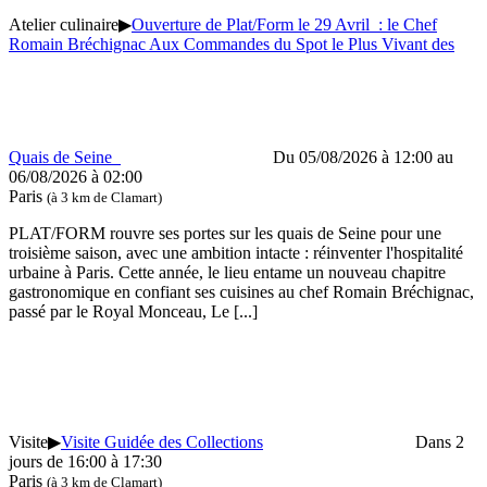
Atelier culinaire
▶
Ouverture de Plat/Form le 29 Avril : le Chef
Romain Bréchignac Aux Commandes du Spot le Plus Vivant des
Quais de Seine
Du 05/08/2026 à 12:00 au
06/08/2026 à 02:00
Paris
(à 3 km de Clamart)
PLAT/FORM rouvre ses portes sur les quais de Seine pour une
troisième saison, avec une ambition intacte : réinventer l'hospitalité
urbaine à Paris. Cette année, le lieu entame un nouveau chapitre
gastronomique en confiant ses cuisines au chef Romain Bréchignac,
passé par le Royal Monceau, Le
[...]
Visite
▶
Visite Guidée des Collections
Dans 2
jours de 16:00 à 17:30
Paris
(à 3 km de Clamart)