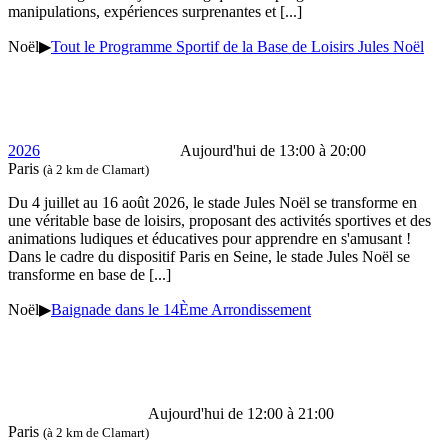
manipulations, expériences surprenantes et
[...]
Noël
▶
Tout le Programme Sportif de la Base de Loisirs Jules Noël
2026
Aujourd'hui de 13:00 à 20:00
Paris
(à 2 km de Clamart)
Du 4 juillet au 16 août 2026, le stade Jules Noël se transforme en
une véritable base de loisirs, proposant des activités sportives et des
animations ludiques et éducatives pour apprendre en s'amusant !
Dans le cadre du dispositif Paris en Seine, le stade Jules Noël se
transforme en base de
[...]
Noël
▶
Baignade dans le 14Ème Arrondissement
Aujourd'hui de 12:00 à 21:00
Paris
(à 2 km de Clamart)