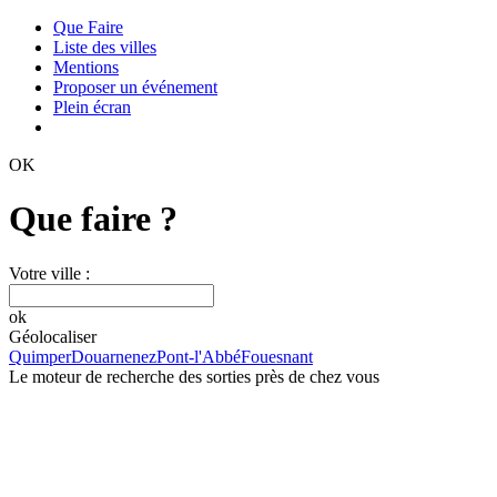
Que Faire
Liste des villes
Mentions
Proposer un événement
Plein écran
OK
Que faire ?
Votre ville :
ok
Géolocaliser
Quimper
Douarnenez
Pont-l'Abbé
Fouesnant
Le moteur de recherche des sorties près de chez vous