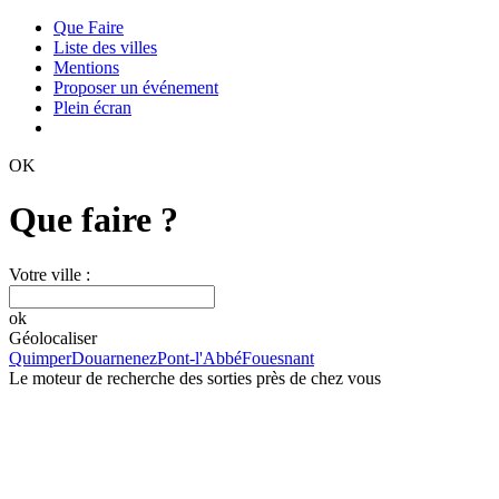
Que Faire
Liste des villes
Mentions
Proposer un événement
Plein écran
OK
Que faire ?
Votre ville :
ok
Géolocaliser
Quimper
Douarnenez
Pont-l'Abbé
Fouesnant
Le moteur de recherche des sorties près de chez vous