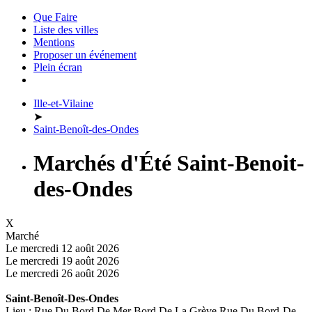
Que Faire
Liste des villes
Mentions
Proposer un événement
Plein écran
Ille-et-Vilaine
➤
Saint-Benoît-des-Ondes
Marchés d'Été Saint-Benoit-
des-Ondes
X
Marché
Le mercredi 12 août 2026
Le mercredi 19 août 2026
Le mercredi 26 août 2026
Saint-Benoît-Des-Ondes
Lieu : Rue Du Bord De Mer Bord De La Grève Rue Du Bord-De-