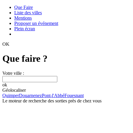
Que Faire
Liste des villes
Mentions
Proposer un événement
Plein écran
OK
Que faire ?
Votre ville :
ok
Géolocaliser
Quimper
Douarnenez
Pont-l'Abbé
Fouesnant
Le moteur de recherche des sorties près de chez vous