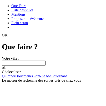
Que Faire
Liste des villes
Mentions
Proposer un événement
Plein écran
OK
Que faire ?
Votre ville :
ok
Géolocaliser
Quimper
Douarnenez
Pont-l'Abbé
Fouesnant
Le moteur de recherche des sorties près de chez vous