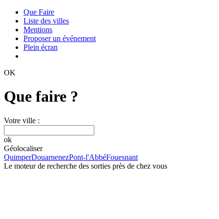
Que Faire
Liste des villes
Mentions
Proposer un événement
Plein écran
OK
Que faire ?
Votre ville :
ok
Géolocaliser
Quimper
Douarnenez
Pont-l'Abbé
Fouesnant
Le moteur de recherche des sorties près de chez vous