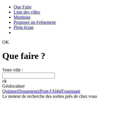
Que Faire
Liste des villes
Mentions
Proposer un événement
Plein écran
OK
Que faire ?
Votre ville :
ok
Géolocaliser
Quimper
Douarnenez
Pont-l'Abbé
Fouesnant
Le moteur de recherche des sorties près de chez vous