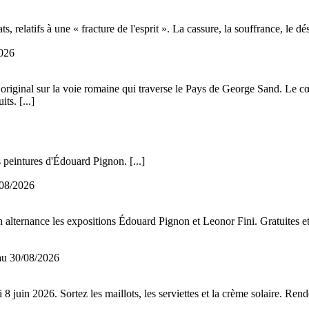
s, relatifs à une « fracture de l'esprit ». La cassure, la souffrance, le dé
026
original sur la voie romaine qui traverse le Pays de George Sand. Le cœur
its.
[...]
s peintures d'Édouard Pignon.
[...]
08/2026
 alternance les expositions Édouard Pignon et Leonor Fini. Gratuites et 
au 30/08/2026
8 juin 2026. Sortez les maillots, les serviettes et la crème solaire. Ren