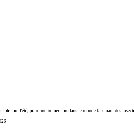
sible tout l'été, pour une immersion dans le monde fascinant des insec
026