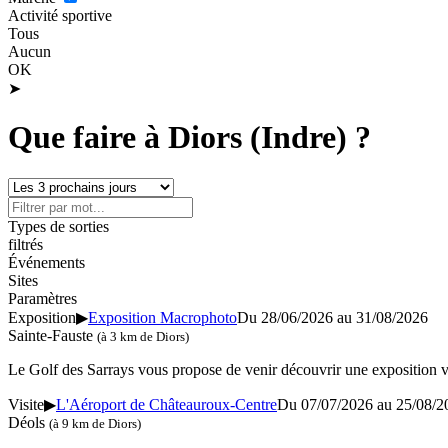
Activité sportive
Tous
Aucun
OK
➤
Que faire à Diors (Indre) ?
Types de sorties
filtrés
Événements
Sites
Paramètres
Exposition
▶
Exposition Macrophoto
Du 28/06/2026 au
31/08/2026
Sainte-Fauste
(à 3 km de Diors)
Le Golf des Sarrays vous propose de venir découvrir une exposition vi
Visite
▶
L'Aéroport de Châteauroux-Centre
Du 07/07/2026 au
25/08/2
Déols
(à 9 km de Diors)