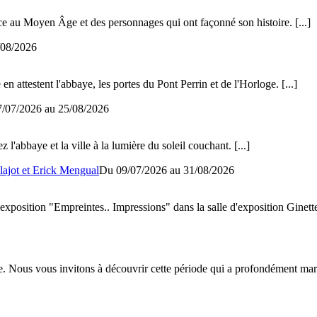
nce au Moyen Âge et des personnages qui ont façonné son histoire.
[...]
/08/2026
 attestent l'abbaye, les portes du Pont Perrin et de l'Horloge.
[...]
7/07/2026 au
25/08/2026
 l'abbaye et la ville à la lumière du soleil couchant.
[...]
lajot et Erick Mengual
Du 09/07/2026 au
31/08/2026
ion "Empreintes.. Impressions" dans la salle d'exposition Ginette 
. Nous vous invitons à découvrir cette période qui a profondément marqu