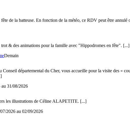
 fête de la batteuse. En fonction de la météo, ce RDV peut être annulé o
 trot & des animations pour la famille avec "Hippodromes en fête".
[...]
ome
Demain
du Conseil départemental du Cher, vous accueille pour la visite des « cou
.]
 au 31/08/2026
rs les illustrations de Céline ALAPETITE.
[...]
07/2026 au 02/09/2026