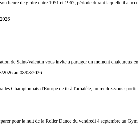
u son heure de gloire entre 1951 et 1967, période durant laquelle il a 
/2026
ciation de Saint-Valentin vous invite à partager un moment chaleureux e
8/2026 au
08/08/2026
 les Championnats d'Europe de tir à l'arbalète, un rendez-vous sportif i
s préparer pour la nuit de la Roller Dance du vendredi 4 septembre au Gy