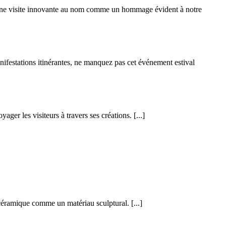
. Une visite innovante au nom comme un hommage évident à notre
nifestations itinérantes, ne manquez pas cet événement estival
yager les visiteurs à travers ses créations.
[...]
a céramique comme un matériau sculptural.
[...]