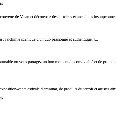
rs
écouverte de Vatan et découvrez des histoires et anecdotes insoupçonné
st l'alchimie scénique d'un duo passionné et authentique.
[...]
tournable où vous partagez un bon moment de convivialité et de promenade
osition-vente estivale d'artisanat, de produits du terroir et artistes ain
26