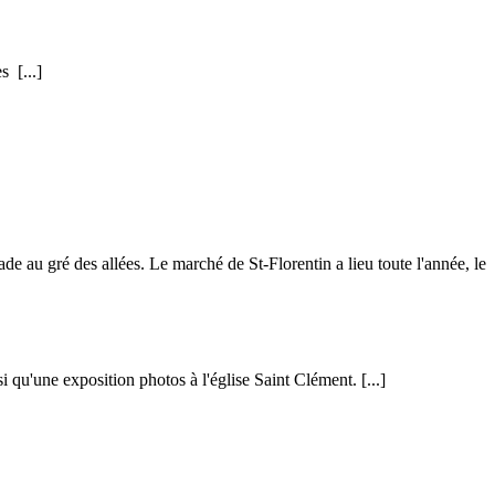
es
[...]
 au gré des allées. Le marché de St-Florentin a lieu toute l'année, le
si qu'une exposition photos à l'église Saint Clément.
[...]