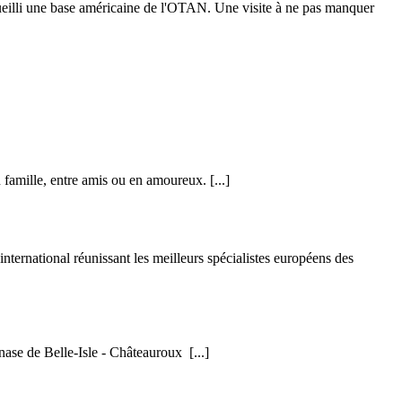
accueilli une base américaine de l'OTAN. Une visite à ne pas manquer
n famille, entre amis ou en amoureux.
[...]
nternational réunissant les meilleurs spécialistes européens des
mnase de Belle-Isle - Châteauroux
[...]