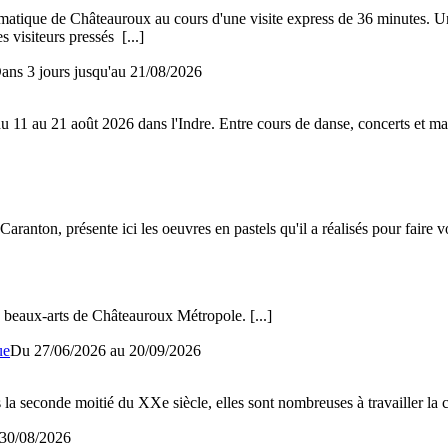
mblématique de Châteauroux au cours d'une visite express de 36 minutes
es visiteurs pressés
[...]
ans 3 jours jusqu'au
21/08/2026
u 11 au 21 août 2026 dans l'Indre. Entre cours de danse, concerts et ma
ranton, présente ici les oeuvres en pastels qu'il a réalisés pour faire vo
es beaux-arts de Châteauroux Métropole.
[...]
ue
Du 27/06/2026 au
20/09/2026
 la seconde moitié du XXe siècle, elles sont nombreuses à travailler l
30/08/2026