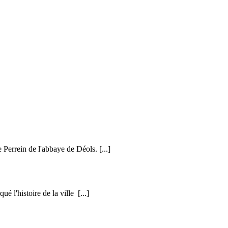
Perrein de l'abbaye de Déols.
[...]
é l'histoire de la ville
[...]