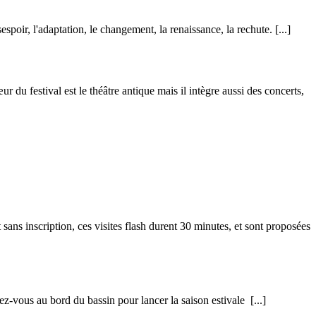
sespoir, l'adaptation, le changement, la renaissance, la rechute.
[...]
 du festival est le théâtre antique mais il intègre aussi des concerts,
sans inscription, ces visites flash durent 30 minutes, et sont proposées
dez-vous au bord du bassin pour lancer la saison estivale
[...]