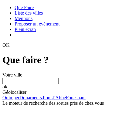
Que Faire
Liste des villes
Mentions
Proposer un événement
Plein écran
OK
Que faire ?
Votre ville :
ok
Géolocaliser
Quimper
Douarnenez
Pont-l'Abbé
Fouesnant
Le moteur de recherche des sorties près de chez vous