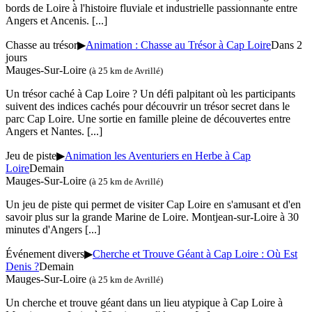
bords de Loire à l'histoire fluviale et industrielle passionnante entre
Angers et Ancenis.
[...]
Chasse au trésor
▶
Animation : Chasse au Trésor à Cap Loire
Dans 2
jours
Mauges-Sur-Loire
(à 25 km de Avrillé)
Un trésor caché à Cap Loire ? Un défi palpitant où les participants
suivent des indices cachés pour découvrir un trésor secret dans le
parc Cap Loire. Une sortie en famille pleine de découvertes entre
Angers et Nantes.
[...]
Jeu de piste
▶
Animation les Aventuriers en Herbe à Cap
Loire
Demain
Mauges-Sur-Loire
(à 25 km de Avrillé)
Un jeu de piste qui permet de visiter Cap Loire en s'amusant et d'en
savoir plus sur la grande Marine de Loire. Montjean-sur-Loire à 30
minutes d'Angers
[...]
Événement divers
▶
Cherche et Trouve Géant à Cap Loire : Où Est
Denis ?
Demain
Mauges-Sur-Loire
(à 25 km de Avrillé)
Un cherche et trouve géant dans un lieu atypique à Cap Loire à