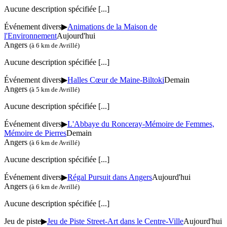
Aucune description spécifiée
[...]
Événement divers
▶
Animations de la Maison de
l'Environnement
Aujourd'hui
Angers
(à 6 km de Avrillé)
Aucune description spécifiée
[...]
Événement divers
▶
Halles Cœur de Maine-Biltoki
Demain
Angers
(à 5 km de Avrillé)
Aucune description spécifiée
[...]
Événement divers
▶
L'Abbaye du Ronceray-Mémoire de Femmes,
Mémoire de Pierres
Demain
Angers
(à 6 km de Avrillé)
Aucune description spécifiée
[...]
Événement divers
▶
Régal Pursuit dans Angers
Aujourd'hui
Angers
(à 6 km de Avrillé)
Aucune description spécifiée
[...]
Jeu de piste
▶
Jeu de Piste Street-Art dans le Centre-Ville
Aujourd'hui