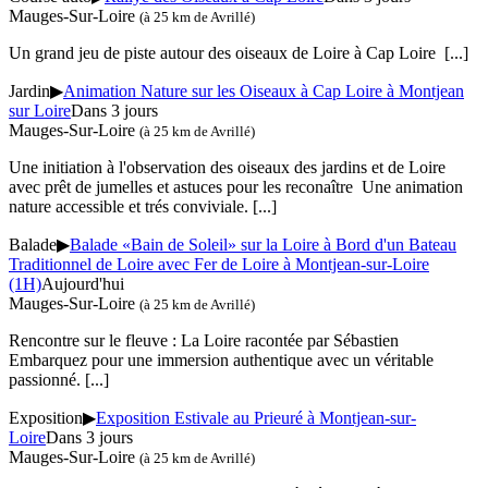
Mauges-Sur-Loire
(à 25 km de Avrillé)
Un grand jeu de piste autour des oiseaux de Loire à Cap Loire
[...]
Jardin
▶
Animation Nature sur les Oiseaux à Cap Loire à Montjean
sur Loire
Dans 3 jours
Mauges-Sur-Loire
(à 25 km de Avrillé)
Une initiation à l'observation des oiseaux des jardins et de Loire
avec prêt de jumelles et astuces pour les reconaître Une animation
nature accessible et trés conviviale.
[...]
Balade
▶
Balade «Bain de Soleil» sur la Loire à Bord d'un Bateau
Traditionnel de Loire avec Fer de Loire à Montjean-sur-Loire
(1H)
Aujourd'hui
Mauges-Sur-Loire
(à 25 km de Avrillé)
Rencontre sur le fleuve : La Loire racontée par Sébastien
Embarquez pour une immersion authentique avec un véritable
passionné.
[...]
Exposition
▶
Exposition Estivale au Prieuré à Montjean-sur-
Loire
Dans 3 jours
Mauges-Sur-Loire
(à 25 km de Avrillé)