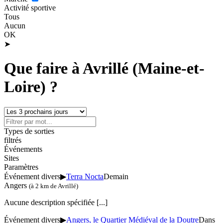
Activité sportive
Tous
Aucun
OK
➤
Que faire à Avrillé (Maine-et-
Loire) ?
Types de sorties
filtrés
Événements
Sites
Paramètres
Événement divers
▶
Terra Nocta
Demain
Angers
(à 2 km de Avrillé)
Aucune description spécifiée
[...]
Événement divers
▶
Angers, le Quartier Médiéval de la Doutre
Dans