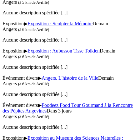
Angers
(à 5 km de Avrillé)
Aucune description spécifiée
[...]
Exposition
▶
Exposition : Sculpter la Mémoire
Demain
Angers
(à 6 km de Avrillé)
Aucune description spécifiée
[...]
Exposition
▶
Exposition : Aubusson Tisse Tolkien
Demain
Angers
(à 6 km de Avrillé)
Aucune description spécifiée
[...]
Événement divers
▶
Angers, L'histoire de la Ville
Demain
Angers
(à 6 km de Avrillé)
Aucune description spécifiée
[...]
Événement divers
▶
Foodeez Food Tour Gourmand à la Rencontre
des Pépites Angevines
Dans 3 jours
Angers
(à 6 km de Avrillé)
Aucune description spécifiée
[...]
Exposition
▶
Exposition au Museum des Sciences Naturelles :