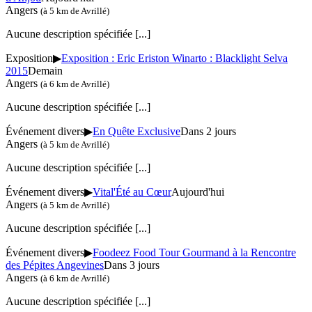
Angers
(à 5 km de Avrillé)
Aucune description spécifiée
[...]
Exposition
▶
Exposition : Eric Eriston Winarto : Blacklight Selva
2015
Demain
Angers
(à 6 km de Avrillé)
Aucune description spécifiée
[...]
Événement divers
▶
En Quête Exclusive
Dans 2 jours
Angers
(à 5 km de Avrillé)
Aucune description spécifiée
[...]
Événement divers
▶
Vital'Été au Cœur
Aujourd'hui
Angers
(à 5 km de Avrillé)
Aucune description spécifiée
[...]
Événement divers
▶
Foodeez Food Tour Gourmand à la Rencontre
des Pépites Angevines
Dans 3 jours
Angers
(à 6 km de Avrillé)
Aucune description spécifiée
[...]