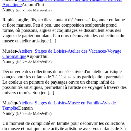
Aquatique
Aujourd'hui
Nancy
(à 8 km de Malzéville)
Raphia, argile, fils, textiles... autant d'éléments à façonner en faune
et flore marines. Peu à peu, une composition sculpturale prend
forme, où poissons, algues et coquillages se dissimulent sous des
vagues de papier ondulant. Parcours découverte des collections du
musée et atelier artistique
[...]
Musée
▶
Ateliers, Stages de Loisirs-Atelier des Vacances-Voyage
Chromatique
Aujourd'hui
Nancy
(à 8 km de Malzéville)
Découverte des collections du musée suivie d'un atelier artistique
conçus pour les enfants de 7 à 11 ans, sans participation parentale.
La couleur en peinture de paysages ouvre un champ infini de
possibilités artistiques, permettant à l'artiste de voyager à travers des
univers colorés. Son jeu
[...]
Musée
▶
Ateliers, Stages de Loisirs-Musée en Famille-Avis de
Tempête
Demain
Nancy
(à 8 km de Malzéville)
Un moment de complicité en famille pour découvrir les collections
du musée et pratiquer une activité artistique avec vos enfants de 3 à