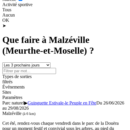
Activité sportive
Tous
Aucun
OK
➤
Que faire à Malzéville
(Meurthe-et-Moselle) ?
Types de sorties
filtrés
Événements
Sites
Paramètres
Parc naturel
▶
Guinguette Estivale-le Peuple en Fête
Du 26/06/2026
au
29/08/2026
Malzéville
(à 6 km)
Cet été, rendez-vous chaque vendredi dans le parc de la Douëra
pour un moment festif et convivial sous les arbres, au pied du