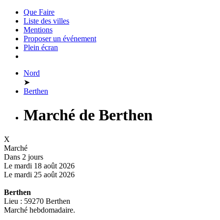
Que Faire
Liste des villes
Mentions
Proposer un événement
Plein écran
Nord
➤
Berthen
Marché de Berthen
X
Marché
Dans 2 jours
Le mardi 18 août 2026
Le mardi 25 août 2026
Berthen
Lieu : 59270 Berthen
Marché hebdomadaire.