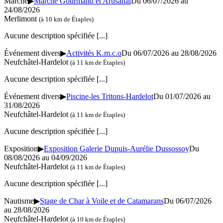
Marché
▶
Marché Gourmand et Artisanal
Du 06/07/2026 au
24/08/2026
Merlimont
(à 10 km de Étaples)
Aucune description spécifiée
[...]
Événement divers
▶
Activités K.m.c.o
Du 06/07/2026 au 28/08/2026
Neufchâtel-Hardelot
(à 11 km de Étaples)
Aucune description spécifiée
[...]
Événement divers
▶
Piscine-les Tritons-Hardelot
Du 01/07/2026 au
31/08/2026
Neufchâtel-Hardelot
(à 11 km de Étaples)
Aucune description spécifiée
[...]
Exposition
▶
Exposition Galerie Dupuis-Aurélie Dussossoy
Du
08/08/2026 au 04/09/2026
Neufchâtel-Hardelot
(à 11 km de Étaples)
Aucune description spécifiée
[...]
Nautisme
▶
Stage de Char à Voile et de Catamarans
Du 06/07/2026
au 28/08/2026
Neufchâtel-Hardelot
(à 10 km de Étaples)