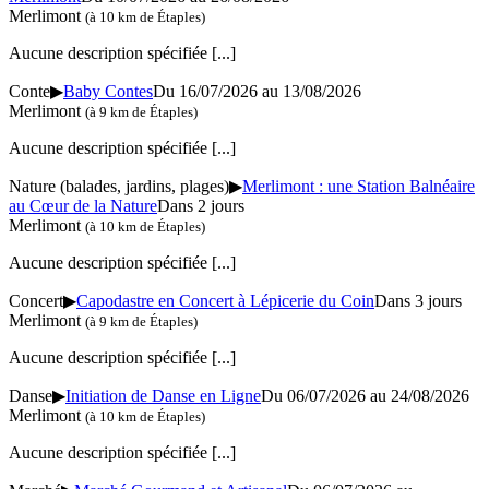
Merlimont
(à 10 km de Étaples)
Aucune description spécifiée
[...]
Conte
▶
Baby Contes
Du 16/07/2026 au 13/08/2026
Merlimont
(à 9 km de Étaples)
Aucune description spécifiée
[...]
Nature (balades, jardins, plages)
▶
Merlimont : une Station Balnéaire
au Cœur de la Nature
Dans 2 jours
Merlimont
(à 10 km de Étaples)
Aucune description spécifiée
[...]
Concert
▶
Capodastre en Concert à Lépicerie du Coin
Dans 3 jours
Merlimont
(à 9 km de Étaples)
Aucune description spécifiée
[...]
Danse
▶
Initiation de Danse en Ligne
Du 06/07/2026 au 24/08/2026
Merlimont
(à 10 km de Étaples)
Aucune description spécifiée
[...]