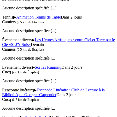
Aucune description spécifiée
[...]
Tennis
▶
Animation Tennis de Table
Dans 2 jours
Camiers
(à 5 km de Étaples)
Aucune description spécifiée
[...]
Événement divers
▶
Les Heures Artistiques : entre Ciel et Terre par le
Cie «Si J'Y Suis»
Demain
Camiers
(à 5 km de Étaples)
Aucune description spécifiée
[...]
Événement divers
▶
Sorties Running
Dans 2 jours
Cucq
(à 6 km de Étaples)
Aucune description spécifiée
[...]
Rencontre littéraire
▶
Escapade Littéraire : Club de Lecture à la
Bibliothèque Georges Carpentier
Dans 2 jours
Cucq
(à 7 km de Étaples)
Aucune description spécifiée
[...]