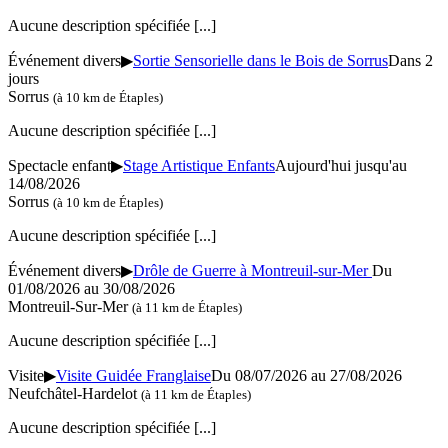
Aucune description spécifiée
[...]
Événement divers
▶
Sortie Sensorielle dans le Bois de Sorrus
Dans 2
jours
Sorrus
(à 10 km de Étaples)
Aucune description spécifiée
[...]
Spectacle enfant
▶
Stage Artistique Enfants
Aujourd'hui jusqu'au
14/08/2026
Sorrus
(à 10 km de Étaples)
Aucune description spécifiée
[...]
Événement divers
▶
Drôle de Guerre à Montreuil-sur-Mer
Du
01/08/2026 au 30/08/2026
Montreuil-Sur-Mer
(à 11 km de Étaples)
Aucune description spécifiée
[...]
Visite
▶
Visite Guidée Franglaise
Du 08/07/2026 au 27/08/2026
Neufchâtel-Hardelot
(à 11 km de Étaples)
Aucune description spécifiée
[...]