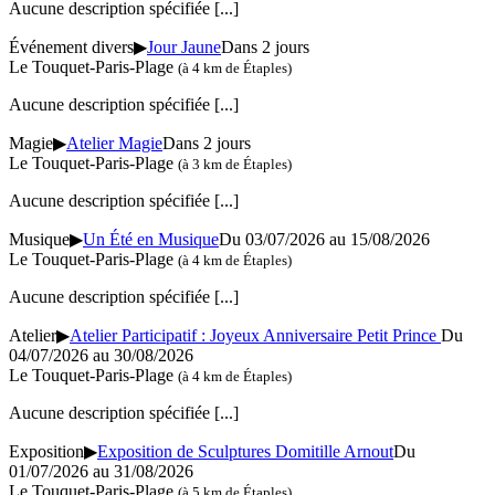
Aucune description spécifiée
[...]
Événement divers
▶
Jour Jaune
Dans 2 jours
Le Touquet-Paris-Plage
(à 4 km de Étaples)
Aucune description spécifiée
[...]
Magie
▶
Atelier Magie
Dans 2 jours
Le Touquet-Paris-Plage
(à 3 km de Étaples)
Aucune description spécifiée
[...]
Musique
▶
Un Été en Musique
Du 03/07/2026 au
15/08/2026
Le Touquet-Paris-Plage
(à 4 km de Étaples)
Aucune description spécifiée
[...]
Atelier
▶
Atelier Participatif : Joyeux Anniversaire Petit Prince
Du
04/07/2026 au
30/08/2026
Le Touquet-Paris-Plage
(à 4 km de Étaples)
Aucune description spécifiée
[...]
Exposition
▶
Exposition de Sculptures Domitille Arnout
Du
01/07/2026 au
31/08/2026
Le Touquet-Paris-Plage
(à 5 km de Étaples)