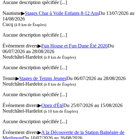
Aucune description spécifiée
[...]
Nautisme
▶
Stages Char à Voile Enfants 8-12 Ans
Du 13/07/2026 au
14/08/2026
Cucq
(à 8 km de Étaples)
Aucune description spécifiée
[...]
Événement divers
▶
Fun House et Fun Dune Été 2026
Du
06/07/2026 au 28/08/2026
Neufchâtel-Hardelot
(à 8 km de Étaples)
Aucune description spécifiée
[...]
Tennis
▶
Stages de Tennis Jeunes
Du 06/07/2026 au 28/08/2026
Neufchâtel-Hardelot
(à 8 km de Étaples)
Aucune description spécifiée
[...]
Événement divers
▶
Open d'Été
Du 25/07/2026 au 15/08/2026
Neufchâtel-Hardelot
(à 10 km de Étaples)
Aucune description spécifiée
[...]
Événement divers
▶
A la Découverte de la Station Balnéaire de
Merlimont
Du 10/07/2026 au 26/08/2026