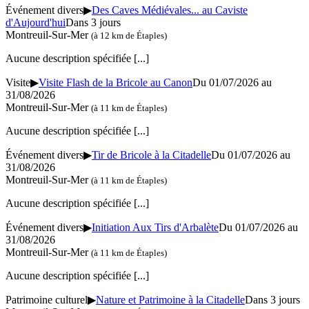
Événement divers
▶
Des Caves Médiévales... au Caviste
d'Aujourd'hui
Dans 3 jours
Montreuil-Sur-Mer
(à 12 km de Étaples)
Aucune description spécifiée
[...]
Visite
▶
Visite Flash de la Bricole au Canon
Du 01/07/2026 au
31/08/2026
Montreuil-Sur-Mer
(à 11 km de Étaples)
Aucune description spécifiée
[...]
Événement divers
▶
Tir de Bricole à la Citadelle
Du 01/07/2026 au
31/08/2026
Montreuil-Sur-Mer
(à 11 km de Étaples)
Aucune description spécifiée
[...]
Événement divers
▶
Initiation Aux Tirs d'Arbalète
Du 01/07/2026 au
31/08/2026
Montreuil-Sur-Mer
(à 11 km de Étaples)
Aucune description spécifiée
[...]
Patrimoine culturel
▶
Nature et Patrimoine à la Citadelle
Dans 3 jours