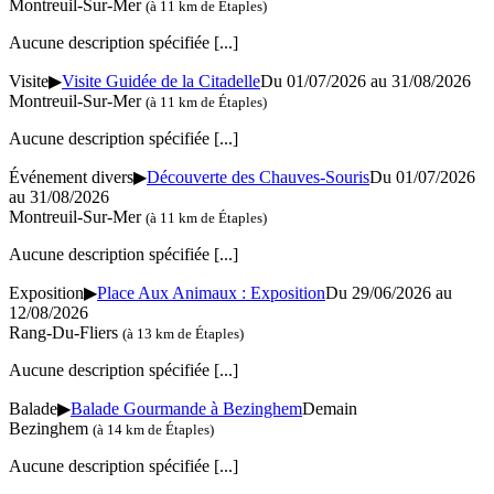
Montreuil-Sur-Mer
(à 11 km de Étaples)
Aucune description spécifiée
[...]
Visite
▶
Visite Guidée de la Citadelle
Du 01/07/2026 au 31/08/2026
Montreuil-Sur-Mer
(à 11 km de Étaples)
Aucune description spécifiée
[...]
Événement divers
▶
Découverte des Chauves-Souris
Du 01/07/2026
au 31/08/2026
Montreuil-Sur-Mer
(à 11 km de Étaples)
Aucune description spécifiée
[...]
Exposition
▶
Place Aux Animaux : Exposition
Du 29/06/2026 au
12/08/2026
Rang-Du-Fliers
(à 13 km de Étaples)
Aucune description spécifiée
[...]
Balade
▶
Balade Gourmande à Bezinghem
Demain
Bezinghem
(à 14 km de Étaples)
Aucune description spécifiée
[...]