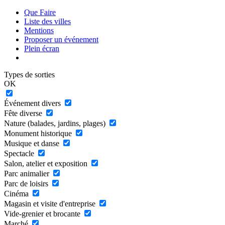
Que Faire
Liste des villes
Mentions
Proposer un événement
Plein écran
Types de sorties
OK
Événement divers
Fête diverse
Nature (balades, jardins, plages)
Monument historique
Musique et danse
Spectacle
Salon, atelier et exposition
Parc animalier
Parc de loisirs
Cinéma
Magasin et visite d'entreprise
Vide-grenier et brocante
Marché