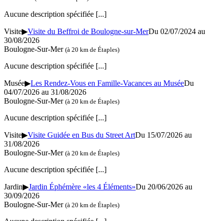
Aucune description spécifiée
[...]
Visite
▶
Visite du Beffroi de Boulogne-sur-Mer
Du 02/07/2024 au
30/08/2026
Boulogne-Sur-Mer
(à 20 km de Étaples)
Aucune description spécifiée
[...]
Musée
▶
Les Rendez-Vous en Famille-Vacances au Musée
Du
04/07/2026 au 31/08/2026
Boulogne-Sur-Mer
(à 20 km de Étaples)
Aucune description spécifiée
[...]
Visite
▶
Visite Guidée en Bus du Street Art
Du 15/07/2026 au
31/08/2026
Boulogne-Sur-Mer
(à 20 km de Étaples)
Aucune description spécifiée
[...]
Jardin
▶
Jardin Éphémère «les 4 Éléments»
Du 20/06/2026 au
30/09/2026
Boulogne-Sur-Mer
(à 20 km de Étaples)