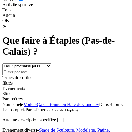
Activité sportive
Tous
Aucun
OK
➤
Que faire à Étaples (Pas-de-
Calais) ?
Types de sorties
filtrés
Événements
Sites
Paramètres
Nautisme
▶
Voile «Ça Cartonne en Baie de Canche»
Dans 3 jours
Le Touquet-Paris-Plage
(à 3 km de Étaples)
Aucune description spécifiée
[...]
Événement divers
▶
Stage de Sculpture, Modelage, Patine,