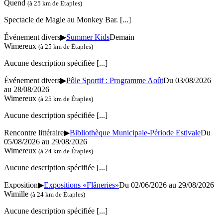
Quend
(à 25 km de Étaples)
Spectacle de Magie au Monkey Bar.
[...]
Événement divers
▶
Summer Kids
Demain
Wimereux
(à 25 km de Étaples)
Aucune description spécifiée
[...]
Événement divers
▶
Pôle Sportif : Programme Août
Du 03/08/2026
au 28/08/2026
Wimereux
(à 25 km de Étaples)
Aucune description spécifiée
[...]
Rencontre littéraire
▶
Bibliothèque Municipale-Période Estivale
Du
05/08/2026 au 29/08/2026
Wimereux
(à 24 km de Étaples)
Aucune description spécifiée
[...]
Exposition
▶
Expositions «Flâneries»
Du 02/06/2026 au 29/08/2026
Wimille
(à 24 km de Étaples)
Aucune description spécifiée
[...]