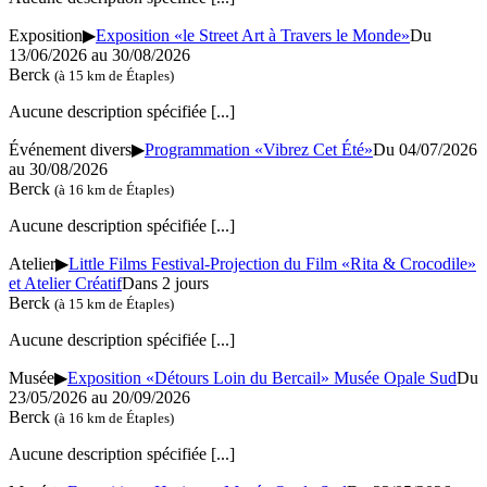
Exposition
▶
Exposition «le Street Art à Travers le Monde»
Du
13/06/2026 au 30/08/2026
Berck
(à 15 km de Étaples)
Aucune description spécifiée
[...]
Événement divers
▶
Programmation «Vibrez Cet Été»
Du 04/07/2026
au 30/08/2026
Berck
(à 16 km de Étaples)
Aucune description spécifiée
[...]
Atelier
▶
Little Films Festival-Projection du Film «Rita & Crocodile»
et Atelier Créatif
Dans 2 jours
Berck
(à 15 km de Étaples)
Aucune description spécifiée
[...]
Musée
▶
Exposition «Détours Loin du Bercail» Musée Opale Sud
Du
23/05/2026 au 20/09/2026
Berck
(à 16 km de Étaples)
Aucune description spécifiée
[...]