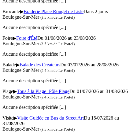
Aucune description spécifiée
[...]
Brocante
▶
Braderie Place Rouget de Lisle
Dans 2 jours
Boulogne-Sur-Mer
(à 5 km de Le Portel)
Aucune description spécifiée
[...]
Foire
▶
Foire d'Été
Du 01/08/2026 au 23/08/2026
Boulogne-Sur-Mer
(à 5 km de Le Portel)
Aucune description spécifiée
[...]
Balade
▶
Balade des Créateurs
Du 03/07/2026 au 28/08/2026
Boulogne-Sur-Mer
(à 4 km de Le Portel)
Aucune description spécifiée
[...]
Plage
▶
Tous à la Plage -Pôle Plage
Du 01/07/2026 au 31/08/2026
Boulogne-Sur-Mer
(à 4 km de Le Portel)
Aucune description spécifiée
[...]
Visite
▶
Visite Guidée en Bus du Street Art
Du 15/07/2026 au
31/08/2026
Boulogne-Sur-Mer
(à 5 km de Le Portel)