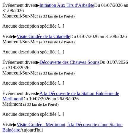
Événement divers
▶
Initiation Aux Tirs d'Arbalète
Du 01/07/2026 au
31/08/2026
Montreuil-Sur-Mer
(à 33 km de Le Portel)
Aucune description spécifiée
[...]
Visite
▶
Visite Guidée de la Citadelle
Du 01/07/2026 au 31/08/2026
Montreuil-Sur-Mer
(à 33 km de Le Portel)
Aucune description spécifiée
[...]
Événement divers
▶
Découverte des Chauves-Souris
Du 01/07/2026
au 31/08/2026
Montreuil-Sur-Mer
(à 33 km de Le Portel)
Aucune description spécifiée
[...]
Événement divers
▶
A la Découverte de la Station Balnéaire de
Merlimont
Du 10/07/2026 au 26/08/2026
Merlimont
(à 33 km de Le Portel)
Aucune description spécifiée
[...]
Visite
▶
Visite Guidée : Merlimont, à la Découverte d'une Station
Balnéaire
Aujourd'hui