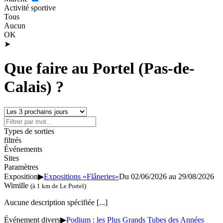
Activité sportive
Tous
Aucun
OK
➤
Que faire au Portel (Pas-de-
Calais) ?
Types de sorties
filtrés
Événements
Sites
Paramètres
Exposition
▶
Expositions «Flâneries»
Du 02/06/2026 au
29/08/2026
Wimille
(à 1 km de Le Portel)
Aucune description spécifiée
[...]
Événement divers
▶
Podium : les Plus Grands Tubes des Années