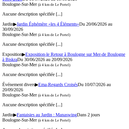
Boulogne-Sur-Mer
(à 4 km de Le Portel)
Aucune description spécifiée
[...]
Jardin
▶
Jardin Éphémère «les 4 Éléments»
Du 20/06/2026 au
30/09/2026
Boulogne-Sur-Mer
(à 4 km de Le Portel)
Aucune description spécifiée
[...]
Exposition
▶
Exposition-le Retour à Boulogne sur Mer-de Boulogne
à Biskra
Du 30/06/2026 au
20/09/2026
Boulogne-Sur-Mer
(à 4 km de Le Portel)
Aucune description spécifiée
[...]
Événement divers
▶
Ema-Regards Croisés
Du 10/07/2026 au
20/09/2026
Boulogne-Sur-Mer
(à 4 km de Le Portel)
Aucune description spécifiée
[...]
Jardin
▶
Fantaisies au Jardin : Manaswing
Dans 2 jours
Boulogne-Sur-Mer
(à 4 km de Le Portel)