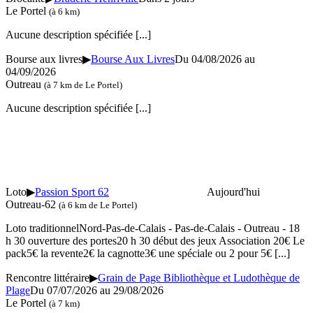
Le Portel
(à 6 km)
Aucune description spécifiée
[...]
Bourse aux livres
▶
Bourse Aux Livres
Du 04/08/2026 au
04/09/2026
Outreau
(à 7 km de Le Portel)
Aucune description spécifiée
[...]
Loto
▶
Passion Sport 62
Aujourd'hui
Outreau-62
(à 6 km de Le Portel)
Loto traditionnelNord-Pas-de-Calais - Pas-de-Calais - Outreau - 18
h 30 ouverture des portes20 h 30 début des jeux Association 20€ Le
pack5€ la revente2€ la cagnotte3€ une spéciale ou 2 pour 5€
[...]
Rencontre littéraire
▶
Grain de Page Bibliothèque et Ludothèque de
Plage
Du 07/07/2026 au 29/08/2026
Le Portel
(à 7 km)