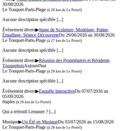
30/08/2026
Le Touquet-Paris-Plage
(à 26 km de Le Portel)
Aucune description spécifiée
[...]
Événement divers
▶
Stage de Sculpture, Modelage, Patine,
Émaillage. Séance Découverte
Du 29/06/2026 au 30/08/2026
Le Touquet-Paris-Plage
(à 27 km de Le Portel)
Aucune description spécifiée
[...]
Événement divers
▶
Réunion des Propriétaires et Résidents
Touquettois
Aujourd'hui
Le Touquet-Paris-Plage
(à 26 km de Le Portel)
Aucune description spécifiée
[...]
Événement divers
▶
Enquête Interactive
Du 07/07/2026 au
05/09/2026
étaples
(à 26 km de Le Portel)
Qui a refroidi Lemaure ?
[...]
Musique
▶
Un Été en Musique
Du 03/07/2026 au 15/08/2026
Le Touquet-Paris-Plage
(à 26 km de Le Portel)