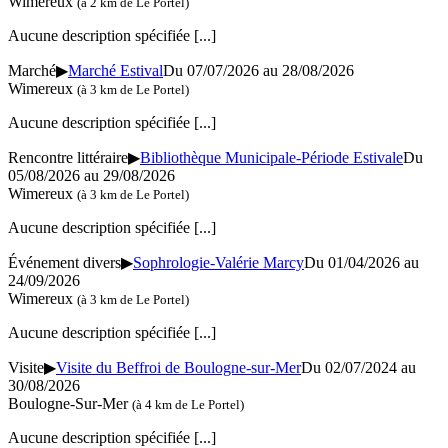
Wimereux
(à 2 km de Le Portel)
Aucune description spécifiée
[...]
Marché
▶
Marché Estival
Du 07/07/2026 au
28/08/2026
Wimereux
(à 3 km de Le Portel)
Aucune description spécifiée
[...]
Rencontre littéraire
▶
Bibliothèque Municipale-Période Estivale
Du
05/08/2026 au
29/08/2026
Wimereux
(à 3 km de Le Portel)
Aucune description spécifiée
[...]
Événement divers
▶
Sophrologie-Valérie Marcy
Du 01/04/2026 au
24/09/2026
Wimereux
(à 3 km de Le Portel)
Aucune description spécifiée
[...]
Visite
▶
Visite du Beffroi de Boulogne-sur-Mer
Du 02/07/2024 au
30/08/2026
Boulogne-Sur-Mer
(à 4 km de Le Portel)
Aucune description spécifiée
[...]