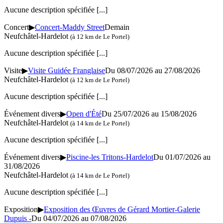
Aucune description spécifiée
[...]
Concert
▶
Concert-Maddy Street
Demain
Neufchâtel-Hardelot
(à 12 km de Le Portel)
Aucune description spécifiée
[...]
Visite
▶
Visite Guidée Franglaise
Du 08/07/2026 au 27/08/2026
Neufchâtel-Hardelot
(à 12 km de Le Portel)
Aucune description spécifiée
[...]
Événement divers
▶
Open d'Été
Du 25/07/2026 au 15/08/2026
Neufchâtel-Hardelot
(à 14 km de Le Portel)
Aucune description spécifiée
[...]
Événement divers
▶
Piscine-les Tritons-Hardelot
Du 01/07/2026 au
31/08/2026
Neufchâtel-Hardelot
(à 14 km de Le Portel)
Aucune description spécifiée
[...]
Exposition
▶
Exposition des Œuvres de Gérard Mortier-Galerie
Dupuis -
Du 04/07/2026 au 07/08/2026