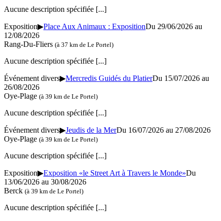
Aucune description spécifiée
[...]
Exposition
▶
Place Aux Animaux : Exposition
Du 29/06/2026 au
12/08/2026
Rang-Du-Fliers
(à 37 km de Le Portel)
Aucune description spécifiée
[...]
Événement divers
▶
Mercredis Guidés du Platier
Du 15/07/2026 au
26/08/2026
Oye-Plage
(à 39 km de Le Portel)
Aucune description spécifiée
[...]
Événement divers
▶
Jeudis de la Mer
Du 16/07/2026 au 27/08/2026
Oye-Plage
(à 39 km de Le Portel)
Aucune description spécifiée
[...]
Exposition
▶
Exposition «le Street Art à Travers le Monde»
Du
13/06/2026 au 30/08/2026
Berck
(à 39 km de Le Portel)
Aucune description spécifiée
[...]