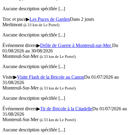
Aucune description spécifiée
[...]
Troc et puce
▶
Les Puces de Garden
Dans 2 jours
Merlimont
(à 33 km de Le Portel)
Aucune description spécifiée
[...]
Événement divers
▶
Drôle de Guerre à Montreuil-sur-Mer
Du
01/08/2026 au 30/08/2026
Montreuil-Sur-Mer
(à 33 km de Le Portel)
Aucune description spécifiée
[...]
Visite
▶
Visite Flash de la Bricole au Canon
Du 01/07/2026 au
31/08/2026
Montreuil-Sur-Mer
(à 33 km de Le Portel)
Aucune description spécifiée
[...]
Événement divers
▶
Tir de Bricole à la Citadelle
Du 01/07/2026 au
31/08/2026
Montreuil-Sur-Mer
(à 33 km de Le Portel)
Aucune description spécifiée
[...]