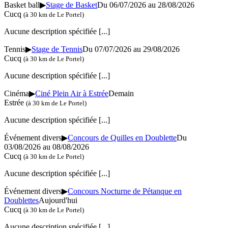
Basket ball
▶
Stage de Basket
Du 06/07/2026 au 28/08/2026
Cucq
(à 30 km de Le Portel)
Aucune description spécifiée
[...]
Tennis
▶
Stage de Tennis
Du 07/07/2026 au 29/08/2026
Cucq
(à 30 km de Le Portel)
Aucune description spécifiée
[...]
Cinéma
▶
Ciné Plein Air à Estrée
Demain
Estrée
(à 30 km de Le Portel)
Aucune description spécifiée
[...]
Événement divers
▶
Concours de Quilles en Doublette
Du
03/08/2026 au 08/08/2026
Cucq
(à 30 km de Le Portel)
Aucune description spécifiée
[...]
Événement divers
▶
Concours Nocturne de Pétanque en
Doublettes
Aujourd'hui
Cucq
(à 30 km de Le Portel)
Aucune description spécifiée
[...]