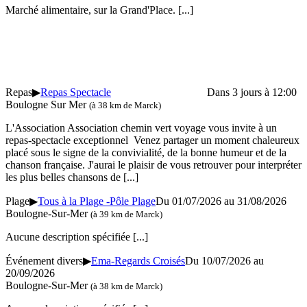
Marché alimentaire, sur la Grand'Place.
[...]
Repas
▶
Repas Spectacle
Dans 3 jours à 12:00
Boulogne Sur Mer
(à 38 km de Marck)
L'Association Association chemin vert voyage vous invite à un
repas-spectacle exceptionnel Venez partager un moment chaleureux
placé sous le signe de la convivialité, de la bonne humeur et de la
chanson française. J'aurai le plaisir de vous retrouver pour interpréter
les plus belles chansons de
[...]
Plage
▶
Tous à la Plage -Pôle Plage
Du 01/07/2026 au 31/08/2026
Boulogne-Sur-Mer
(à 39 km de Marck)
Aucune description spécifiée
[...]
Événement divers
▶
Ema-Regards Croisés
Du 10/07/2026 au
20/09/2026
Boulogne-Sur-Mer
(à 38 km de Marck)