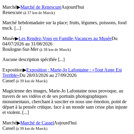
Marché
▶
Marché de Renescure
Aujourd'hui
Renescure
(à 37 km de Marck)
Marché hebdomadaire sur la place; fruits, légumes, poissons, food
truck.
[...]
Musée
▶
Les Rendez-Vous en Famille-Vacances au Musée
Du
04/07/2026 au 31/08/2026
Boulogne-Sur-Mer
(à 38 km de Marck)
Aucune description spécifiée
[...]
Exposition
▶
Exposition : Marie-Jo Lafontaine : «Tout Ange Est
Terrible»
Du 28/03/2026 au 27/09/2026
Cassel
(à 39 km de Marck)
Magicienne des images, Marie-Jo Lafontaine nous provoque, au
travers de ses vidéos et de ses portraits photographiques
monumentaux, cherchant à susciter en nous une émotion, point de
départ à la pensée critique, face à un monde sans cesse plus injuste
et violent.
[...]
Marché
▶
Marché de Cassel
Aujourd'hui
Cassel
(à 39 km de Marck)