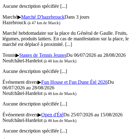
Aucune description spécifiée
[...]
Marché
▶
Marché D'hazebrouck
Dans 3 jours
Hazebrouck
(à 47 km de Marck)
Marché hebdomadaire sur la place du Général de Gaulle. Fruits,
légumes, produits laitiers. En cas de manifestation sur la place, le
marché est déplacé à proximité.
[...]
Tennis
▶
Stages de Tennis Jeunes
Du 06/07/2026 au 28/08/2026
Neufchâtel-Hardelot
(à 46 km de Marck)
Aucune description spécifiée
[...]
Événement divers
▶
Fun House et Fun Dune Été 2026
Du
06/07/2026 au 28/08/2026
Neufchâtel-Hardelot
(à 46 km de Marck)
Aucune description spécifiée
[...]
Événement divers
▶
Open d'Été
Du 25/07/2026 au 15/08/2026
Neufchâtel-Hardelot
(à 46 km de Marck)
Aucune description spécifiée
[...]