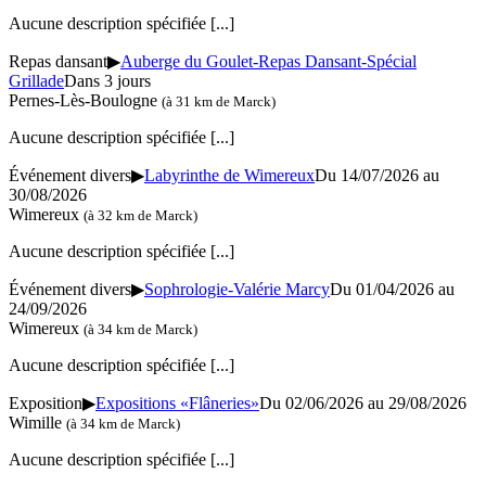
Aucune description spécifiée
[...]
Repas dansant
▶
Auberge du Goulet-Repas Dansant-Spécial
Grillade
Dans 3 jours
Pernes-Lès-Boulogne
(à 31 km de Marck)
Aucune description spécifiée
[...]
Événement divers
▶
Labyrinthe de Wimereux
Du 14/07/2026 au
30/08/2026
Wimereux
(à 32 km de Marck)
Aucune description spécifiée
[...]
Événement divers
▶
Sophrologie-Valérie Marcy
Du 01/04/2026 au
24/09/2026
Wimereux
(à 34 km de Marck)
Aucune description spécifiée
[...]
Exposition
▶
Expositions «Flâneries»
Du 02/06/2026 au 29/08/2026
Wimille
(à 34 km de Marck)
Aucune description spécifiée
[...]