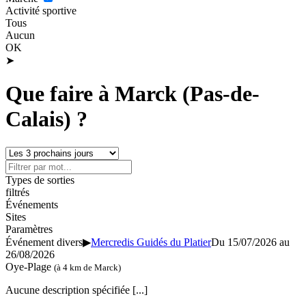
Activité sportive
Tous
Aucun
OK
➤
Que faire à Marck (Pas-de-
Calais) ?
Types de sorties
filtrés
Événements
Sites
Paramètres
Événement divers
▶
Mercredis Guidés du Platier
Du 15/07/2026 au
26/08/2026
Oye-Plage
(à 4 km de Marck)
Aucune description spécifiée
[...]