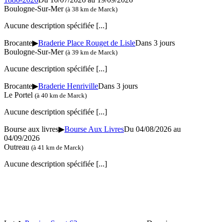
Boulogne-Sur-Mer
(à 38 km de Marck)
Aucune description spécifiée
[...]
Brocante
▶
Braderie Place Rouget de Lisle
Dans 3 jours
Boulogne-Sur-Mer
(à 39 km de Marck)
Aucune description spécifiée
[...]
Brocante
▶
Braderie Henriville
Dans 3 jours
Le Portel
(à 40 km de Marck)
Aucune description spécifiée
[...]
Bourse aux livres
▶
Bourse Aux Livres
Du 04/08/2026 au
04/09/2026
Outreau
(à 41 km de Marck)
Aucune description spécifiée
[...]