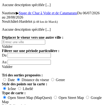
Aucune description spécifiée
[...]
Nautisme
▶
Stage de Char à Voile et de Catamarans
Du 06/07/2026
au 28/08/2026
Neufchâtel-Hardelot
(à 48 km de Marck)
Aucune description spécifiée
[...]
Déplacer le viseur vers une autre ville :
Valider
Filtrer sur une période particulière :
Du
Au
Valider
Tri des sorties proposées :
Date
Distance du viseur
Genre
Style des points sur la carte :
Icône
Libellé
Type de carte :
Open Street Map (MapQuest)
Open Street Map
Google
Map