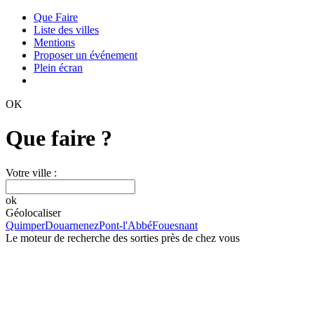
Que Faire
Liste des villes
Mentions
Proposer un événement
Plein écran
OK
Que faire ?
Votre ville :
ok
Géolocaliser
Quimper
Douarnenez
Pont-l'Abbé
Fouesnant
Le moteur de recherche des sorties près de chez vous