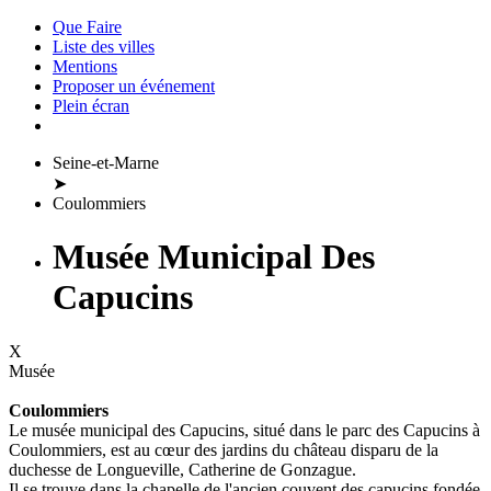
Que Faire
Liste des villes
Mentions
Proposer un événement
Plein écran
Seine-et-Marne
➤
Coulommiers
Musée Municipal Des
Capucins
X
Musée
Coulommiers
Le musée municipal des Capucins, situé dans le parc des Capucins à
Coulommiers, est au cœur des jardins du château disparu de la
duchesse de Longueville, Catherine de Gonzague.
Il se trouve dans la chapelle de l'ancien couvent des capucins fondée