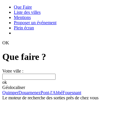
Que Faire
Liste des villes
Mentions
Proposer un événement
Plein écran
OK
Que faire ?
Votre ville :
ok
Géolocaliser
Quimper
Douarnenez
Pont-l'Abbé
Fouesnant
Le moteur de recherche des sorties près de chez vous