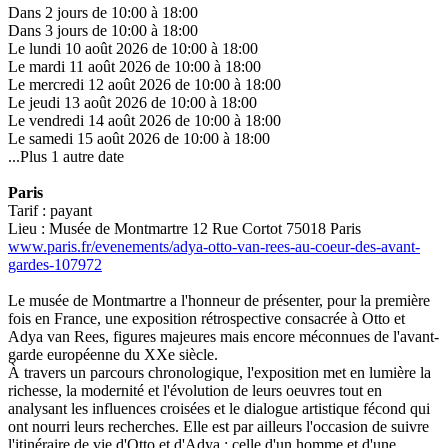
Dans 2 jours de 10:00 à 18:00
Dans 3 jours de 10:00 à 18:00
Le lundi 10 août 2026 de 10:00 à 18:00
Le mardi 11 août 2026 de 10:00 à 18:00
Le mercredi 12 août 2026 de 10:00 à 18:00
Le jeudi 13 août 2026 de 10:00 à 18:00
Le vendredi 14 août 2026 de 10:00 à 18:00
Le samedi 15 août 2026 de 10:00 à 18:00
...Plus 1 autre date
Paris
Tarif : payant
Lieu : Musée de Montmartre 12 Rue Cortot 75018 Paris
www.paris.fr/evenements/adya-otto-van-rees-au-coeur-des-avant-
gardes-107972
Le musée de Montmartre a l'honneur de présenter, pour la première
fois en France, une exposition rétrospective consacrée à Otto et
Adya van Rees, figures majeures mais encore méconnues de l'avant-
garde européenne du XXe siècle.
À travers un parcours chronologique, l'exposition met en lumière la
richesse, la modernité et l'évolution de leurs oeuvres tout en
analysant les influences croisées et le dialogue artistique fécond qui
ont nourri leurs recherches. Elle est par ailleurs l'occasion de suivre
l'itinéraire de vie d'Otto et d'Adya : celle d'un homme et d'une